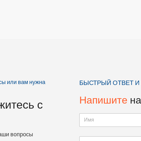
осы или вам нужна
БЫСТРЫЙ ОТВЕТ И
Напишите
н
житесь с
ваши вопросы