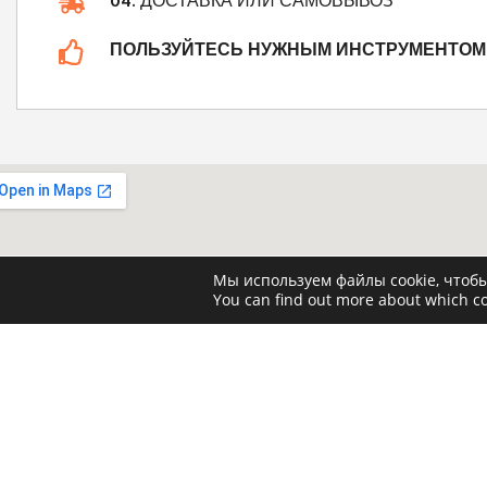
04.
ДОСТАВКА ИЛИ САМОВЫВОЗ
ПОЛЬЗУЙТЕСЬ НУЖНЫМ ИНСТРУМЕНТОМ 
Мы используем файлы cookie, чтоб
You can find out more about which co