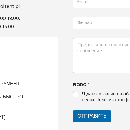
olrent.pl
.00-18.00,
0-15.00
RODO
*
ТРУМЕНТ
Я даю согласие на об
Ы БЫСТРО
целях
Политика конф
ОТПРАВИТЬ
Т)