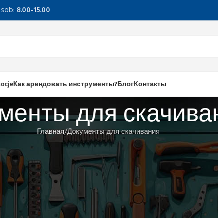
, sob:
8.00-15.00
ocje
Как арендовать инструменты?
Блог
Контакты
менты для скачива
Главная
Документы для скачивания