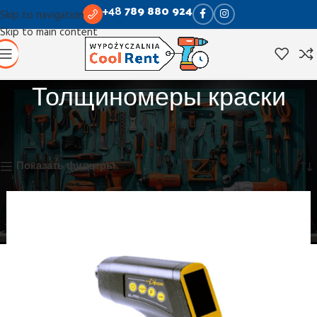
+48
789 880 924
Skip to navigation
Skip to main content
Толщиномеры краски
Главная
Измерительные инструменты
Толщиномеры краски
Отображение единственного товара
Показать фильтры