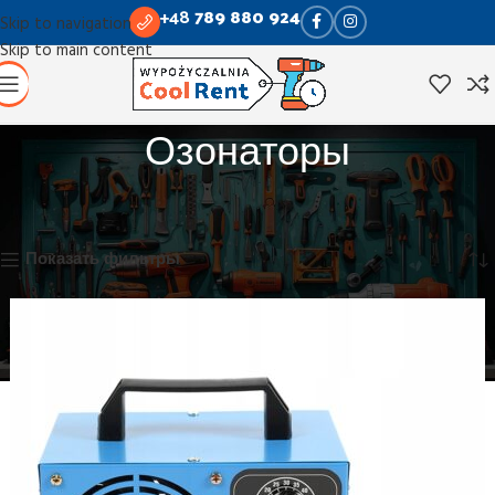
+48
789 880 924
Skip to navigation
Skip to main content
Озонаторы
Главная
Очистка
Озонаторы
Отображение единственного товара
Показать фильтры