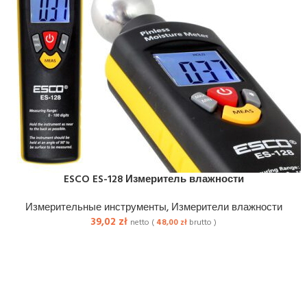
ESCO ES-128 Измеритель влажности
Измерительные инструменты
,
Измерители влажности
39,02
zł
netto (
48,00
zł
brutto )