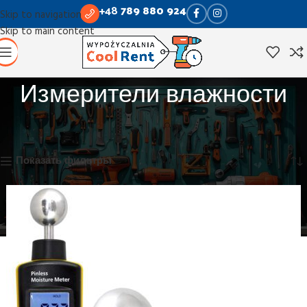
+48
789 880 924
Skip to navigation
Skip to main content
Измерители влажности
Главная
Измерительные инструменты
Измерители влажности
Отображение единственного товара
Показать фильтры