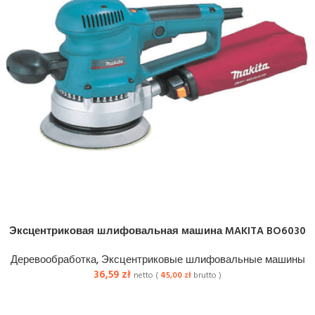
Эксцентриковая шлифовальная машина MAKITA BO6030
Деревообработка
,
Эксцентриковые шлифовальные машины
36,59
zł
netto (
45,00
zł
brutto )