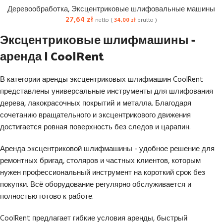
Деревообработка
,
Эксцентриковые шлифовальные машины
27,64
zł
netto (
34,00
zł
brutto )
Эксцентриковые шлифмашины -
аренда | CoolRent
В категории аренды эксцентриковых шлифмашин CoolRent
представлены универсальные инструменты для шлифования
дерева, лакокрасочных покрытий и металла. Благодаря
сочетанию вращательного и эксцентрикового движения
достигается ровная поверхность без следов и царапин.
Аренда эксцентриковой шлифмашины - удобное решение для
ремонтных бригад, столяров и частных клиентов, которым
нужен профессиональный инструмент на короткий срок без
покупки. Всё оборудование регулярно обслуживается и
полностью готово к работе.
CoolRent предлагает гибкие условия аренды, быстрый