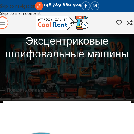
+48
789 880 924
Skip to navigation
Skip to main content
Эксцентриковые
шлифовальные машины
Главная
Деревообработка
Эксцентриковые шлифовальные машины
Показаны все результаты (2)
Показать фильтры