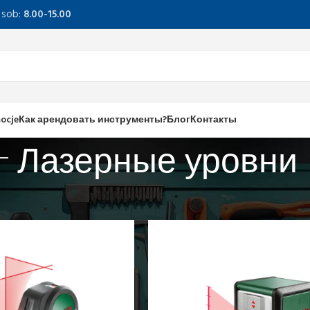
, sob:
8.00-15.00
ocje
Как арендовать инструменты?
Блог
Контакты
Лазерные уровни
тельные инструменты
Лазерные уровни
П