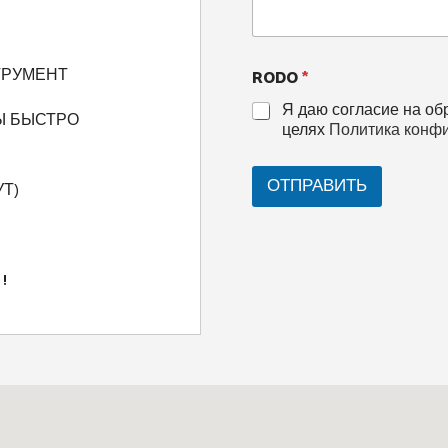
RODO
*
ТРУМЕНТ
Я даю согласие на об
Ы БЫСТРО
целях
Политика конф
ОТПРАВИТЬ
Т)
!