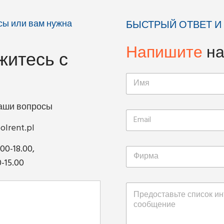
осы или вам нужна
БЫСТРЫЙ ОТВЕТ И
Напишите
н
житесь с
ваши вопросы
olrent.pl
.00-18.00,
0-15.00