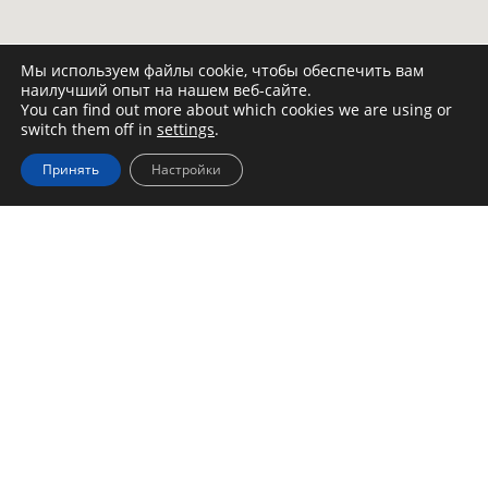
Мы используем файлы cookie, чтобы обеспечить вам
наилучший опыт на нашем веб-сайте.
You can find out more about which cookies we are using or
switch them off in
settings
.
Принять
Настройки
Контактные данные