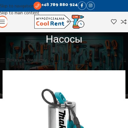
+48
789 880 924
Skip to navigation
Skip to main content
Насосы
Главная
Осушение
Насосы
Отображение единственного товара
Показать фильтры