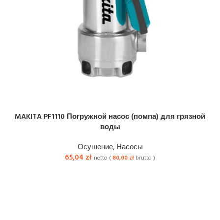
MAKITA PF1110 Погружной насос (помпа) для грязной
воды
Осушение
,
Насосы
65,04
zł
netto (
80,00
zł
brutto )