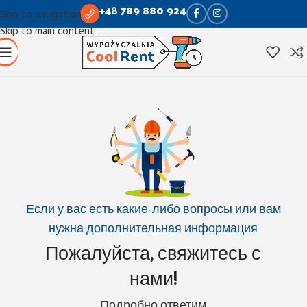
+48
789 880 924
Skip to navigation
Skip to main content
Если у вас есть какие-либо вопросы или вам
нужна дополнительная информация
Пожалуйста, свяжитесь с
нами!
Подробно ответим