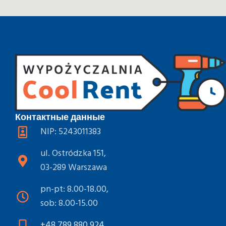
Контактные данные
NIP: 5243011383
ul. Ostródzka 151,
03-289 Warszawa
pn-pt: 8.00-18.00,
sob: 8.00-15.00
+48 789 880 924