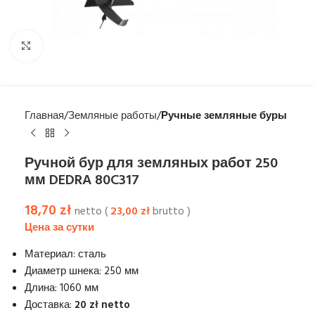
Увеличить
Главная
Земляные работы
Ручные земляные буры
Ручной бур для земляных работ 250
мм DEDRA 80C317
18,70
zł
netto (
23,00
zł
brutto )
Материал: сталь
Диаметр шнека: 250 мм
Длина: 1060 мм
Доставка:
20 zł netto