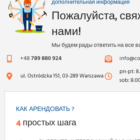
дополнительная информация
Пожалуйста, свя
нами!
Мы будем рады ответить на все 
+48
789 880 924
info@co
pn-pt: 8
ul. Ostródzka 151, 03-289 Warszawa
sob: 8.0
КАК АРЕНДОВАТЬ ?
4
простых шага