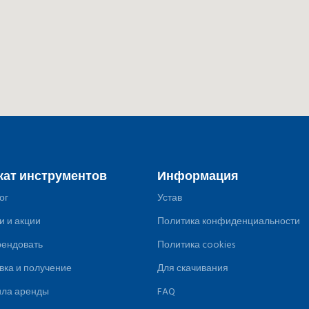
кат инструментов
Информация
ог
Устав
и и акции
Политика конфиденциальности
рендовать
Политика cookies
вка и получение
Для скачивания
ила аренды
FAQ