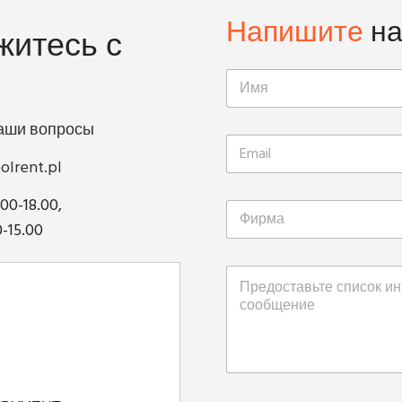
Напишите
н
житесь с
ваши вопросы
olrent.pl
.00-18.00,
0-15.00