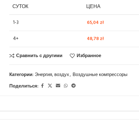
СУТОК
ЦЕНА
1-3
65,04
zł
4+
48,78
zł
Сравнить с другими
Избранное
Категории:
Энергия, воздух
,
Воздушные компрессоры
Поделиться: