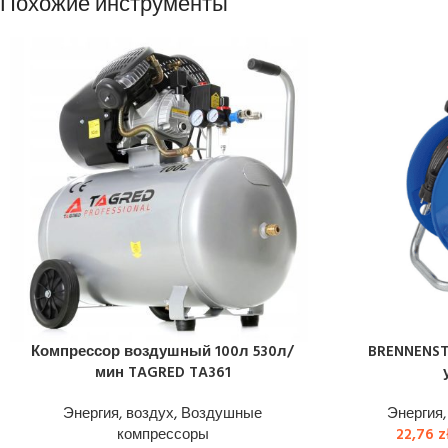
Похожие инструменты
Компрессор воздушный 100л 530л/
BRENNENST
мин TAGRED TA361
Энергия, воздух
,
Воздушные
Энергия,
компрессоры
22,76
z