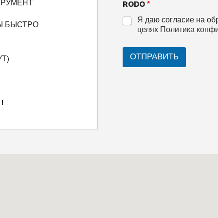
RODO
*
ТРУМЕНТ
Я даю согласие на об
Ы БЫСТРО
целях
Политика конф
ОТПРАВИТЬ
Т)
!