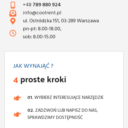
+48
789 880 924
info@coolrent.pl
ul. Ostródzka 151, 03-289 Warszawa
pn-pt: 8.00-18.00,
sob: 8.00-15.00
JAK WYNAJĄĆ ?
4
proste kroki
01.
WYBIERZ INTERESUJĄCE NARZĘDZIE
02.
ZADZWOŃ LUB NAPISZ DO NAS,
SPRAWDZIMY DOSTĘPNOŚĆ