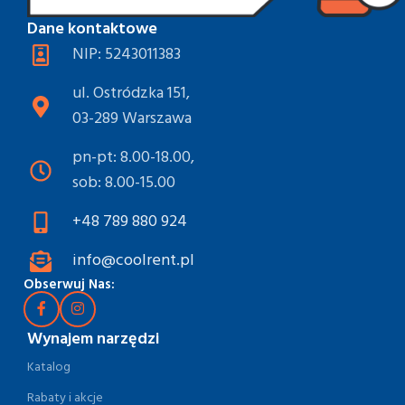
Dane kontaktowe
NIP: 5243011383
ul. Ostródzka 151,
03-289 Warszawa
pn-pt: 8.00-18.00,
sob: 8.00-15.00
+48 789 880 924
info@coolrent.pl
Obserwuj Nas:
Wynajem narzędzi
Katalog
Rabaty i akcje