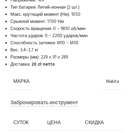
Напряжение: 18V
Тип батареи: Литий-ионная (2 шт.)
Макс. крутящий момент (Нм): 1050
Срывной момент: 1700 Нм
Скорость вращения: 0 – 1800 об/мин
Частота ударов: 0 – 2200 ударов/мин
Способность затяжки: M10 – M30
Вес: 3,4–3,7 кг
Размеры (мм): 229 х 91 х 289
Доставка:
20 zł netto
МАРКА
Makita
Забронировать инструмент
СУТОК
ЦЕНА
СКИДКА