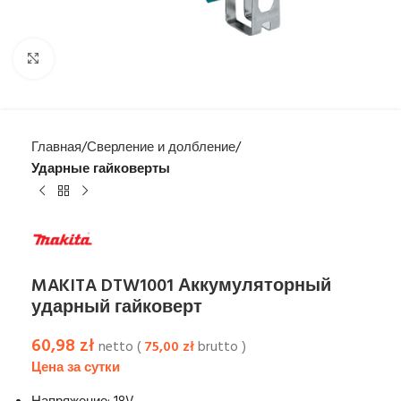
Увеличить
Главная
Сверление и долбление
Ударные гайковерты
MAKITA DTW1001 Аккумуляторный
ударный гайковерт
60,98
zł
netto (
75,00
zł
brutto )