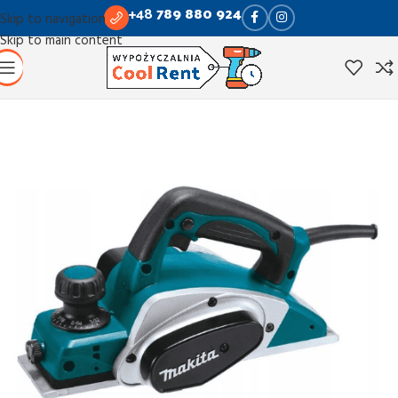
+48
789 880 924
Skip to navigation
Skip to main content