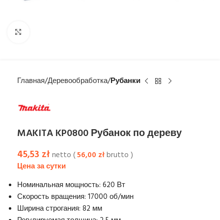
Увеличить
Главная
Деревообработка
Рубанки
MAKITA KP0800 Рубанок по дереву
45,53
zł
netto (
56,00
zł
brutto )
Номинальная мощность: 620 Вт
Скорость вращения: 17000 об/мин
Ширина строгания: 82 мм