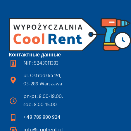
Контактные данные
NIP: 5243011383
ul. Ostródzka 151,
03-289 Warszawa
pn-pt: 8.00-18.00,
sob: 8.00-15.00
+48 789 880 924
info@coolrent.pl