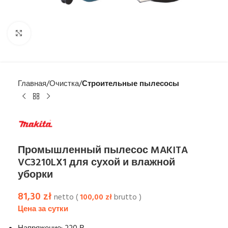
Увеличить
Главная
Очистка
Строительные пылесосы
Промышленный пылесос MAKITA
VC3210LX1 для сухой и влажной
уборки
81,30
zł
netto (
100,00
zł
brutto )