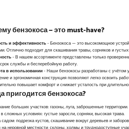
му бензокоса — это must-have?
сть и эффективность
- Бензокоса — это высокомощное устрой
ми. Отлично подходит для скашивания травы, сорняков и густых
ность
- В нашем ассортименте представлены только проверенн
 срок службы и бесперебойную работу.
та в использовании
- Наши бензокосы разработаны с учётом у
ение и эргономичная конструкция позволяют легко освоить раб
ительно повышает комфорт и снижает усталость при длительно
да пригодится бензокоса?
ание больших участков: газоны, луга, заброшенные территории
 в сложных условиях: густые заросли, сорняки, высокая трава.
а садом: подрезка кустов, скашивание вокруг деревьев и заборов
 на неровной местности: склоны, холмы и труднодоступные учас