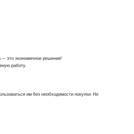
а — это экономичное решение!
вную работу.
пользоваться им без необходимости покупки. Не