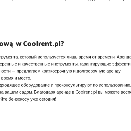
nową w Coolrent.pl?
трумента, который используется лишь время от времени. Аренд
еренные и качественные инструменты, гарантирующие эффекти
ости — предлагаем краткосрочную и долгосрочную аренду.
время и место.
дходящее оборудование и проконсультируют по использованию.
за вашим садом. Благодаря аренде в Coolrent.pl вы можете вос
йте бензокосу уже сегодня!