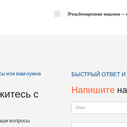
Резьбонарезная машина — 
осы или вам нужна
БЫСТРЫЙ ОТВЕТ И
Напишите
н
житесь с
ваши вопросы