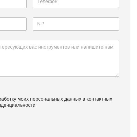
работку моих персональных данных в контактных
иденциальности