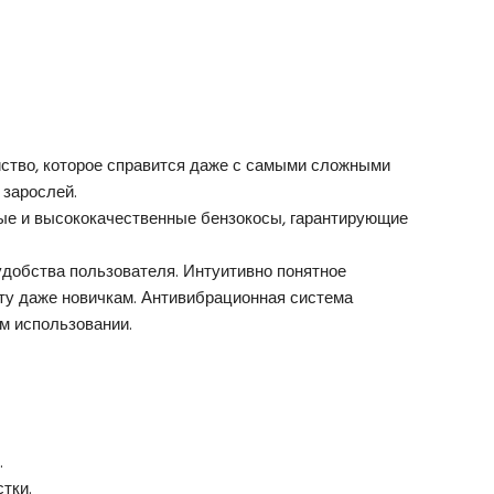
ство, которое справится даже с самыми сложными
 зарослей.
ые и высококачественные бензокосы, гарантирующие
добства пользователя. Интуитивно понятное
оту даже новичкам. Антивибрационная система
м использовании.
.
.
тки.