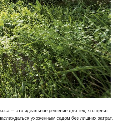
коса — это идеальное решение для тех, кто ценит
 наслаждаться ухоженным садом без лишних затрат.