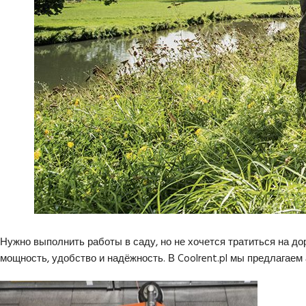
Нужно выполнить работы в саду, но не хочется тратиться на до
мощность, удобство и надёжность. В Coolrent.pl мы предлагае