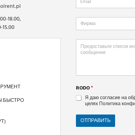
olrent.pl
.00-18.00,
0-15.00
RODO
*
ТРУМЕНТ
Я даю согласие на об
Ы БЫСТРО
целях
Политика конф
ОТПРАВИТЬ
Т)