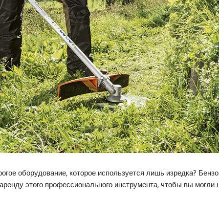
рогое оборудование, которое используется лишь изредка? Бензо
м аренду этого профессионального инструмента, чтобы вы могли