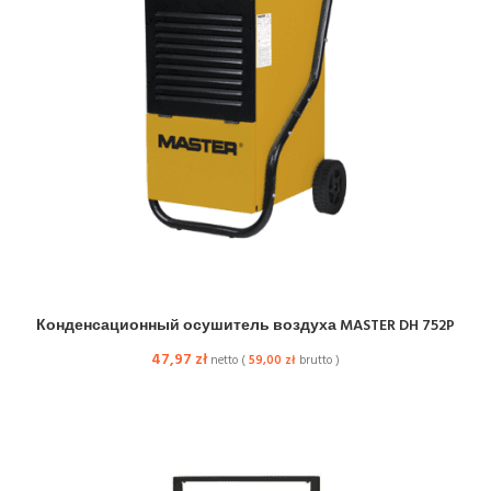
Конденсационный осушитель воздуха MASTER DH 752P
47,97
zł
netto (
59,00
zł
brutto )