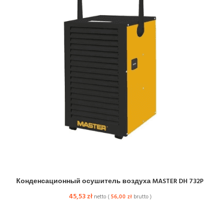
Конденсационный осушитель воздуха MASTER DH 732P
45,53
zł
netto (
56,00
zł
brutto )