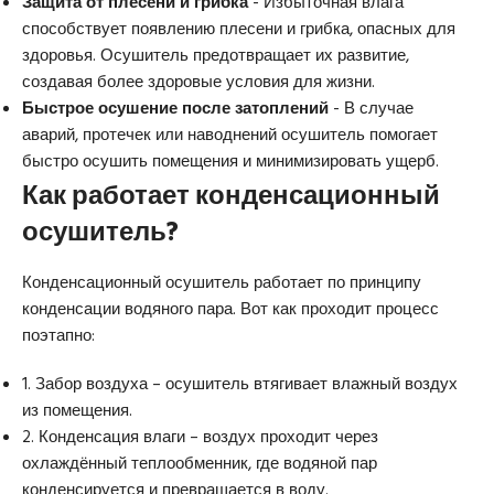
Защита от плесени и грибка
- Избыточная влага
способствует появлению плесени и грибка, опасных для
здоровья. Осушитель предотвращает их развитие,
создавая более здоровые условия для жизни.
Быстрое осушение после затоплений
- В случае
аварий, протечек или наводнений осушитель помогает
быстро осушить помещения и минимизировать ущерб.
Как работает конденсационный
осушитель?
Конденсационный осушитель работает по принципу
конденсации водяного пара. Вот как проходит процесс
поэтапно:
1. Забор воздуха – осушитель втягивает влажный воздух
из помещения.
2. Конденсация влаги – воздух проходит через
охлаждённый теплообменник, где водяной пар
конденсируется и превращается в воду.