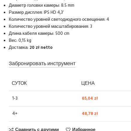
Диаметр головки камеры: 8.5 mm
Размер дисплея: IPS HD 4,3′
Количество уровней светодиодного освещения: 4
Количество уровней масштабирования: 3
Длина кабеля камеры: 500 cm
Вес: 0,15 kg
Доставка:
20 zł netto
Забронировать инструмент
СУТОК
ЦЕНА
1-3
65,04
zł
4+
48,78
zł
Сравнить с другими
Избранное