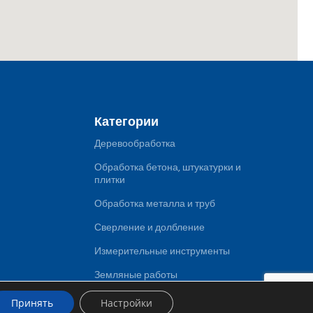
Категории
Деревообработка
Обработка бетона, штукатурки и
плитки
Обработка металла и труб
Сверление и долбление
Измерительные инструменты
Земляные работы
Энергия, воздух
Принять
Настройки