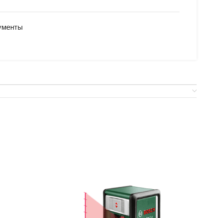
ументы