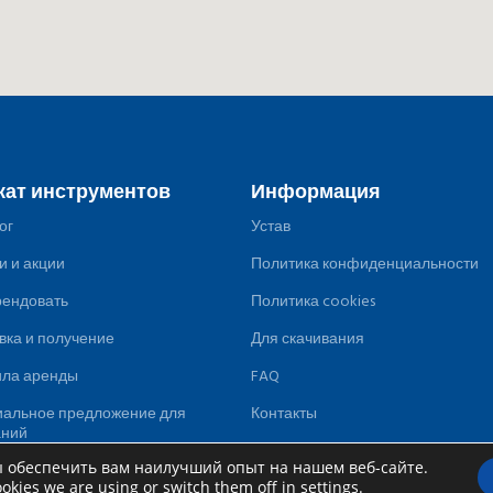
кат инструментов
Информация
ог
Устав
и и акции
Политика конфиденциальности
рендовать
Политика cookies
вка и получение
Для скачивания
ила аренды
FAQ
альное предложение для
Контакты
аний
ы обеспечить вам наилучший опыт на нашем веб-сайте.
okies we are using or switch them off in
settings
.