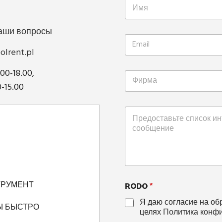
ваши вопросы
olrent.pl
.00-18.00,
0-15.00
RODO
*
ТРУМЕНТ
Я даю согласие на об
Ы БЫСТРО
целях
Политика конф