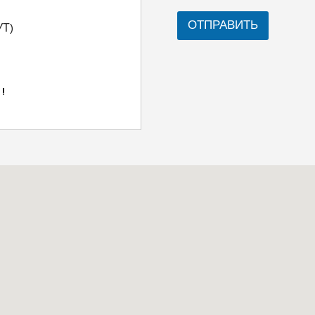
ОТПРАВИТЬ
Т)
!