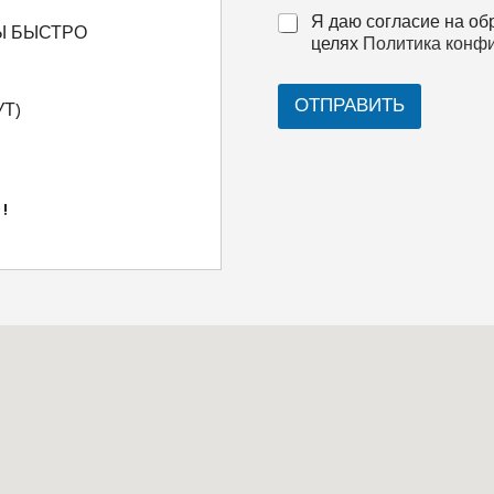
Я даю согласие на об
Ы БЫСТРО
целях
Политика конф
ОТПРАВИТЬ
Т)
!