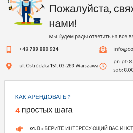
Пожалуйста, свя
нами!
Мы будем рады ответить на все 
+48
789 880 924
info@co
pn-pt: 8
ul. Ostródzka 151, 03-289 Warszawa
sob: 8.0
КАК АРЕНДОВАТЬ ?
4
простых шага
01.
ВЫБЕРИТЕ ИНТЕРЕСУЮЩИЙ ВАС ИНС