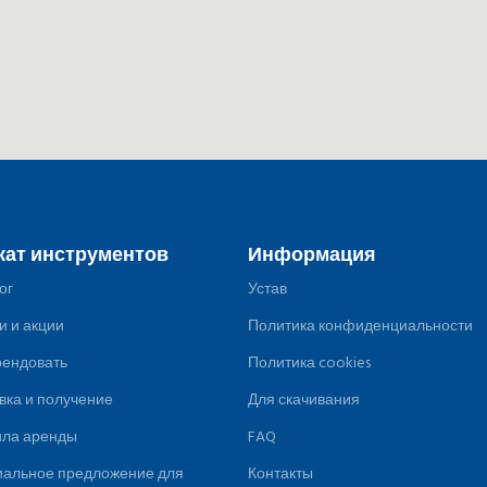
кат инструментов
Информация
ог
Устав
и и акции
Политика конфиденциальности
рендовать
Политика cookies
вка и получение
Для скачивания
ила аренды
FAQ
альное предложение для
Контакты