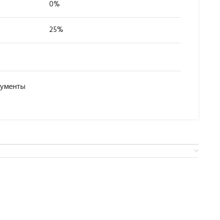
0%
25%
рументы