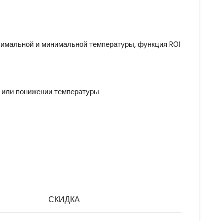
симальной и минимальной температуры, функция ROI
и или понижении температуры
СКИДКА