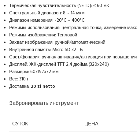
Термическая чувствительность (NETD): ≤ 60 мК
Спектральный диапазон: 8 ~ 14 мкм
Диапазон измерения: -20°C ~ 400°C
Режимы использования: центральная точка, измерение мак
Режимы изображения: Тепловой
Захват изображения: ручной/автоматический
Внутренняя память: Micro SD 32 ГБ
Свет/фонарик: ручная активация/активация при повышени
Дисплей: ЖК-дисплей TFT 2,4 дюйма (320x240)
Размеры: 60x197x72 мм
Вес: 310 г
Доставка:
20 zł netto
Забронировать инструмент
СУТОК
ЦЕНА