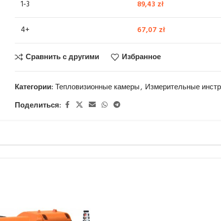
1-3
89,43
zł
4+
67,07
zł
Сравнить с другими
Избранное
Категории:
Тепловизионные камеры
,
Измерительные инст
Поделиться: