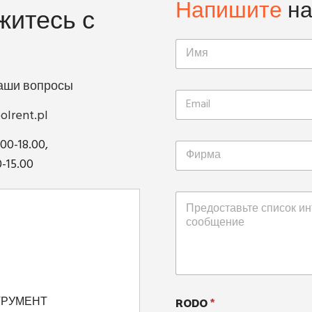
Напишите
н
житесь с
ваши вопросы
olrent.pl
.00-18.00,
0-15.00
RODO
*
ТРУМЕНТ