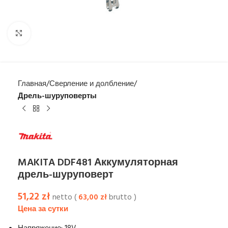
Увеличить
Главная
Сверление и долбление
Дрель-шуруповерты
MAKITA DDF481 Аккумуляторная
дрель-шуруповерт
51,22
zł
netto (
63,00
zł
brutto )