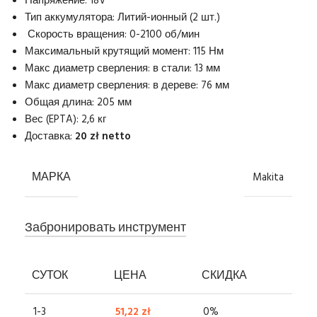
Напряжение: 18V
Тип аккумулятора: Литий-ионный (2 шт.)
Скорость вращения: 0-2100 об/мин
Максимальный крутящий момент: 115 Нм
Макс диаметр сверления: в стали: 13 мм
Макс диаметр сверления: в дереве: 76 мм
Общая длина: 205 мм
Вес (EPTA): 2,6 кг
Доставка:
20 zł netto
МАРКА
Makita
Забронировать инструмент
СУТОК
ЦЕНА
СКИДКА
1-3
51,22
zł
0%