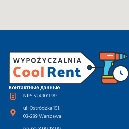
Контактные данные
NIP: 5243011383
ul. Ostródzka 151,
03-289 Warszawa
pn-pt: 8.00-18.00,