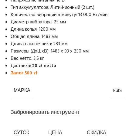
Напряжение питания: 18 В
Тип аккумулятора: Литий-ионный (2 шт.)
Количество вибраций в минуту: 13 000 Вт/мин
Диаметр вибратора: 25 мм
Длина копья: 1200 мм
Общая длина: 1483 мм
Длина наконечника: 283 мм
Размеры (ДхШхВ): 1483 х 93 х 250 мм
Вес нетто: 3,5 кг
Доставка:
20 zł netto
Залог 500 zł
МАРКА
Rubi
Забронировать инструмент
СУТОК
ЦЕНА
СКИДКА