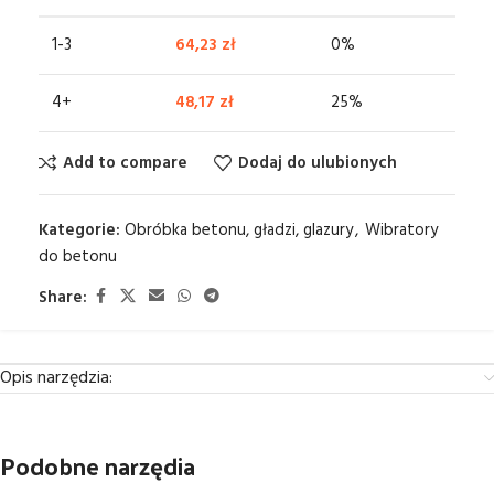
1-3
64,23
zł
0%
4+
48,17
zł
25%
Add to compare
Dodaj do ulubionych
Kategorie:
Obróbka betonu, gładzi, glazury
,
Wibratory
do betonu
Share:
Opis narzędzia:
Podobne narzędia