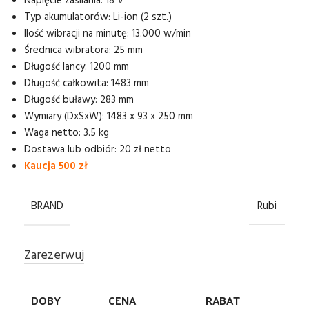
Napięcie zasilania: 18 V
Typ akumulatorów: Li-ion (2 szt.)
Ilość wibracji na minutę: 13.000 w/min
Średnica wibratora: 25 mm
Długość lancy: 1200 mm
Długość całkowita: 1483 mm
Długość buławy: 283 mm
Wymiary (DxSxW): 1483 x 93 x 250 mm
Waga netto: 3.5 kg
Dostawa lub odbiór: 20 zł netto
Kaucja 500 zł
BRAND
Rubi
Zarezerwuj
DOBY
CENA
RABAT