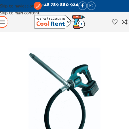
+48
789 880 924
Skip to navigation
Skip to main content