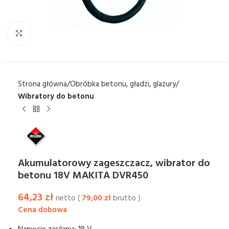
Kliknij aby powiększyć
Strona główna
Obróbka betonu, gładzi, glazury
Wibratory do betonu
Akumulatorowy zageszczacz, wibrator do
betonu 18V MAKITA DVR450
64,23
zł
netto (
79,00
zł
brutto )