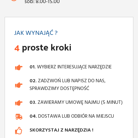
sob: 8.00-15.00
JAK WYNAJĄĆ ?
4
proste kroki
01.
WYBIERZ INTERESUJĄCE NARZĘDZIE
02.
ZADZWOŃ LUB NAPISZ DO NAS,
SPRAWDZIMY DOSTĘPNOŚĆ
03.
ZAWIERAMY UMOWĘ NAJMU (5 MINUT)
04.
DOSTAWA LUB ODBIÓR NA MIEJSCU
SKORZYSTAJ Z NARZĘDZIA !