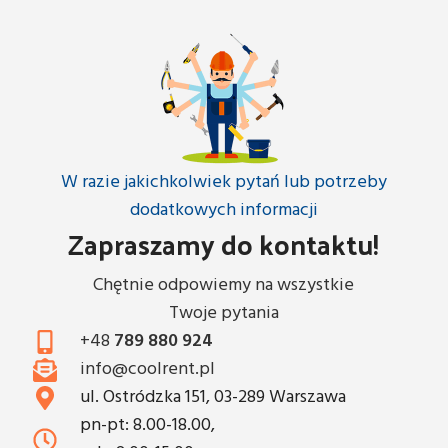
W razie jakichkolwiek pytań lub potrzeby
dodatkowych informacji
Zapraszamy do kontaktu!
Chętnie odpowiemy na wszystkie
Twoje pytania
+48
789 880 924
info@coolrent.pl
ul. Ostródzka 151, 03-289 Warszawa
pn-pt: 8.00-18.00,