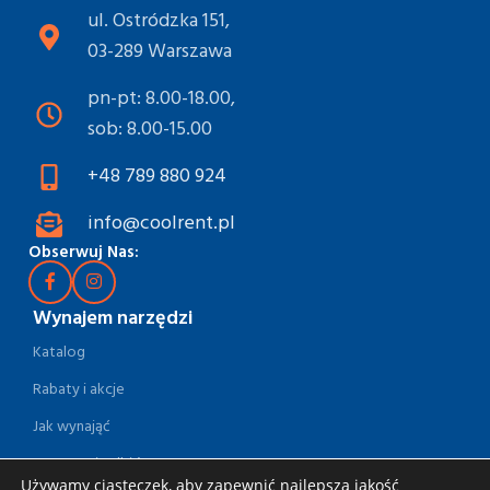
ul. Ostródzka 151,
03-289 Warszawa
pn-pt: 8.00-18.00,
sob: 8.00-15.00
+48 789 880 924
info@coolrent.pl
Obserwuj Nas:
Wynajem narzędzi
Katalog
Rabaty i akcje
Jak wynająć
Dostawa i odbiór
Używamy ciasteczek, aby zapewnić najlepszą jakość