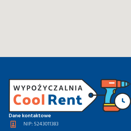
Dane kontaktowe
NIP: 5243011383