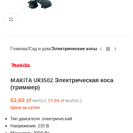
Увеличить
Главная
Сад и дом
Электрические косы
MAKITA UR3502 Электрическая коса
(триммер)
62,60
zł
netto (
77,00
zł
brutto )
Тип двигателя: электрический
Напряжение: 230 В