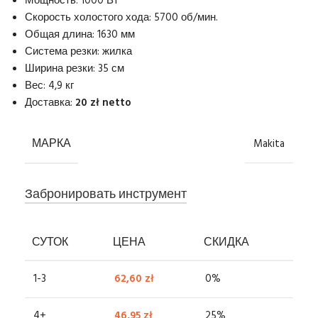
Мощность: 1000 Вт
Скорость холостого хода: 5700 об/мин.
Общая длина: 1630 мм
Система резки: жилка
Ширина резки: 35 см
Вес: 4,9 кг
Доставка:
20 zł netto
МАРКА
Makita
Забронировать инструмент
СУТОК
ЦЕНА
СКИДКА
1-3
62,60
zł
0%
4+
46,95
zł
25%