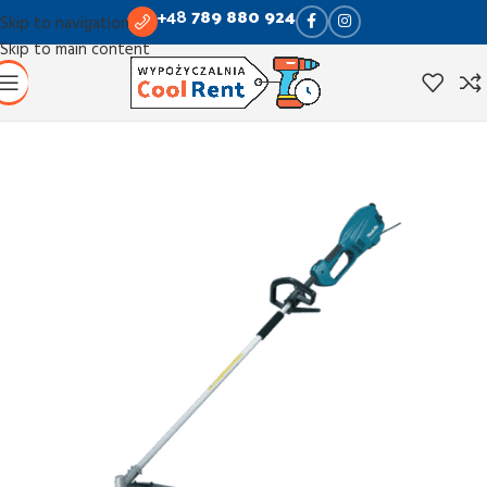
+48
789 880 924
Skip to navigation
Skip to main content