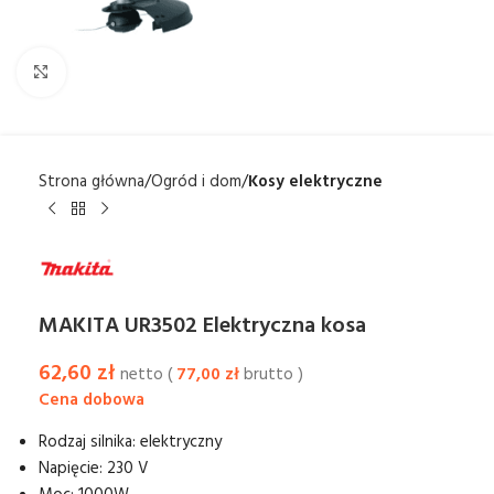
Kliknij aby powiększyć
Strona główna
Ogród i dom
Kosy elektryczne
MAKITA UR3502 Elektryczna kosa
62,60
zł
netto (
77,00
zł
brutto )
Rodzaj silnika: elektryczny
Napięcie: 230 V