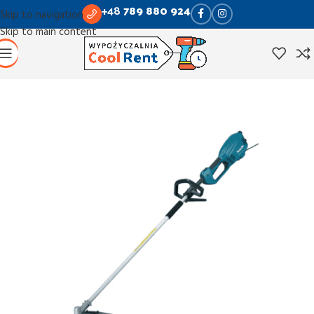
+48
789 880 924
Skip to navigation
Skip to main content