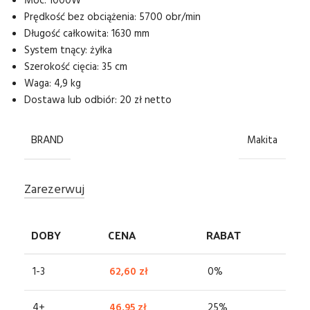
Moc: 1000W
Prędkość bez obciążenia: 5700 obr/min
Długość całkowita: 1630 mm
System tnący: żyłka
Szerokość cięcia: 35 cm
Waga: 4,9 kg
Dostawa lub odbiór: 20 zł netto
BRAND
Makita
Zarezerwuj
DOBY
CENA
RABAT
1-3
62,60
zł
0%
4+
46,95
zł
25%