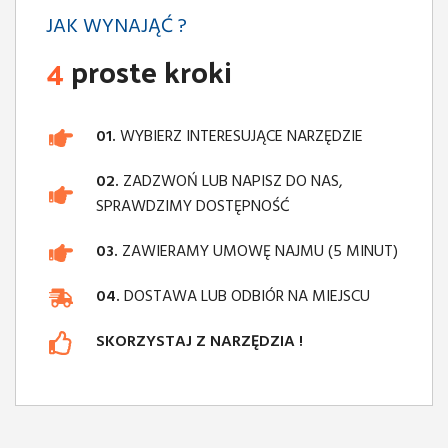
JAK WYNAJĄĆ ?
4
proste kroki
01.
WYBIERZ INTERESUJĄCE NARZĘDZIE
02.
ZADZWOŃ LUB NAPISZ DO NAS,
SPRAWDZIMY DOSTĘPNOŚĆ
03.
ZAWIERAMY UMOWĘ NAJMU (5 MINUT)
04.
DOSTAWA LUB ODBIÓR NA MIEJSCU
SKORZYSTAJ Z NARZĘDZIA !