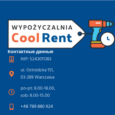
Контактные данные
NIP: 5243011383
ul. Ostródzka 151,
03-289 Warszawa
pn-pt: 8.00-18.00,
sob: 8.00-15.00
+48 789 880 924