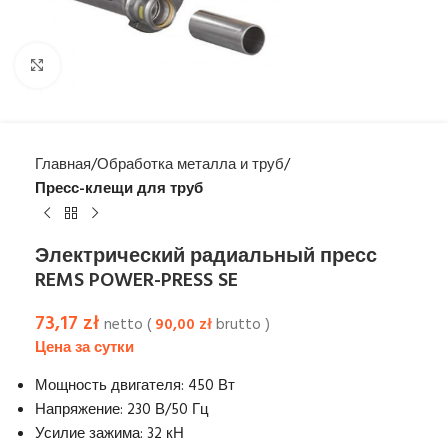
Увеличить
Главная
Обработка металла и труб
Пресс-клещи для труб
Электрический радиальный пресс
REMS POWER-PRESS SE
73,17
zł
netto (
90,00
zł
brutto )
Мощность двигателя: 450 Вт
Напряжение: 230 В/50 Гц
Усилие зажима: 32 кН