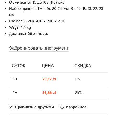
Обжимка: от 10 до 108 (110) мм.
Набор щипцов: ТН – 16, 20, 26 мм; В – 12, 15, 18, 22, 28
мм
Размеры (мм): 420 х 200 х 270
Waga: 4,4 kg
Доставка:
20 zł netto
Забронировать инструмент
СУТОК
ЦЕНА
СКИДКА
1-3
73,17
zł
0%
4+
54,88
zł
25%
Сравнить с другими
Избранное