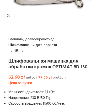
Увеличить
Главная
Деревообработка
Шлифмашины для паркета
Шлифовальная машинка для
обработки кромок OPTIMAT BD 150
62,60
zł
netto (
77,00
zł
brutto )
Мощность двигателя: 1,1 кВт
Напряжение: 230 В/50 Гц
Скорость вращения: 11500 об/мин.