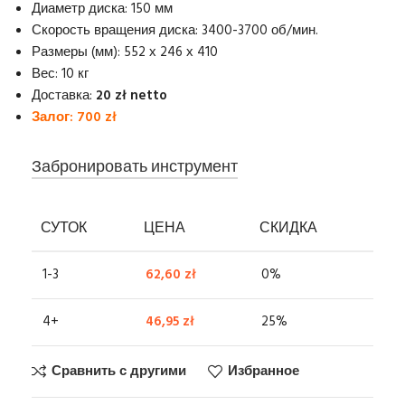
Диаметр диска: 150 мм
Скорость вращения диска: 3400-3700 об/мин.
Размеры (мм): 552 х 246 х 410
Вес: 10 кг
Доставка:
20 zł netto
Залог: 700 zł
Забронировать инструмент
СУТОК
ЦЕНА
СКИДКА
1-3
62,60
zł
0%
4+
46,95
zł
25%
Сравнить с другими
Избранное