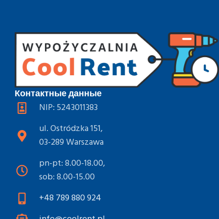
Контактные данные
NIP: 5243011383
ul. Ostródzka 151,
03-289 Warszawa
pn-pt: 8.00-18.00,
sob: 8.00-15.00
+48 789 880 924