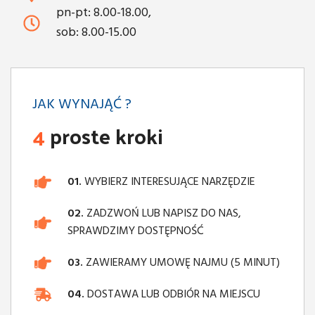
pn-pt: 8.00-18.00,
sob: 8.00-15.00
JAK WYNAJĄĆ ?
4
proste kroki
01.
WYBIERZ INTERESUJĄCE NARZĘDZIE
02.
ZADZWOŃ LUB NAPISZ DO NAS,
SPRAWDZIMY DOSTĘPNOŚĆ
03.
ZAWIERAMY UMOWĘ NAJMU (5 MINUT)
04.
DOSTAWA LUB ODBIÓR NA MIEJSCU