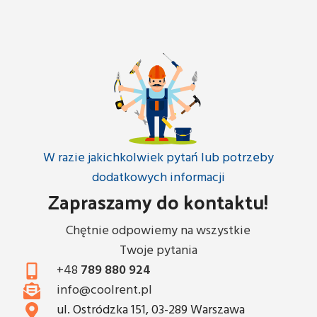
W razie jakichkolwiek pytań lub potrzeby
dodatkowych informacji
Zapraszamy do kontaktu!
Chętnie odpowiemy na wszystkie
Twoje pytania
+48
789 880 924
info@coolrent.pl
ul. Ostródzka 151, 03-289 Warszawa