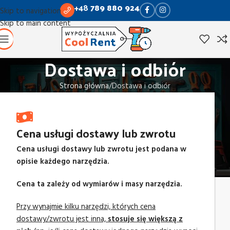
+48
789 880 924
Skip to navigation
Skip to main content
Dostawa i odbiór
Strona główna
Dostawa i odbiór
Cena usługi dostawy lub zwrotu
Cena usługi dostawy lub zwrotu jest podana w
opisie każdego narzędzia.
Cena ta zależy od wymiarów i masy narzędzia.
Przy wynajmie kilku narzędzi, których cena
dostawy/zwrotu jest inna,
stosuje się większą z