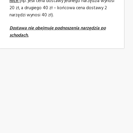
nich
(np. jeśli cena dostawy jednego narzędzia wynosi
20 zł, a drugiego 40 zł – końcowa cena dostawy 2
narzędzi wynosi 40 zł).
Dostawa nie obejmuje podnoszenia narzędzia po
schodach.