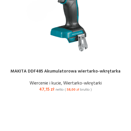
MAKITA DDF485 Akumulatorowa wiertarko-wkrętarka
Wiercenie i kucie
,
Wiertarko-wkrętarki
47,15
zł
netto (
58,00
zł
brutto )