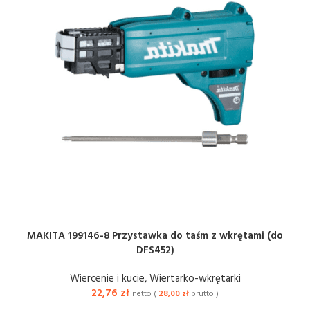
MAKITA 199146-8 Przystawka do taśm z wkrętami (do
DFS452)
Wiercenie i kucie
,
Wiertarko-wkrętarki
22,76
zł
netto (
28,00
zł
brutto )