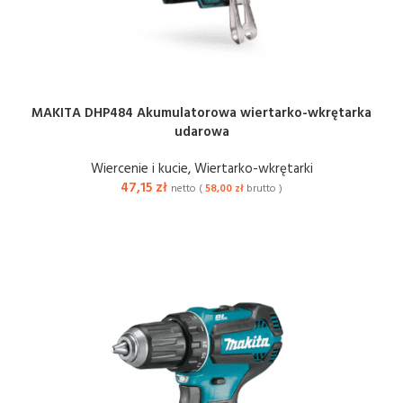
MAKITA DHP484 Akumulatorowa wiertarko-wkrętarka
udarowa
Wiercenie i kucie
,
Wiertarko-wkrętarki
47,15
zł
netto (
58,00
zł
brutto )