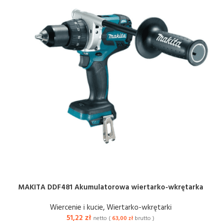
MAKITA DDF481 Akumulatorowa wiertarko-wkrętarka
Wiercenie i kucie
,
Wiertarko-wkrętarki
51,22
zł
netto (
63,00
zł
brutto )