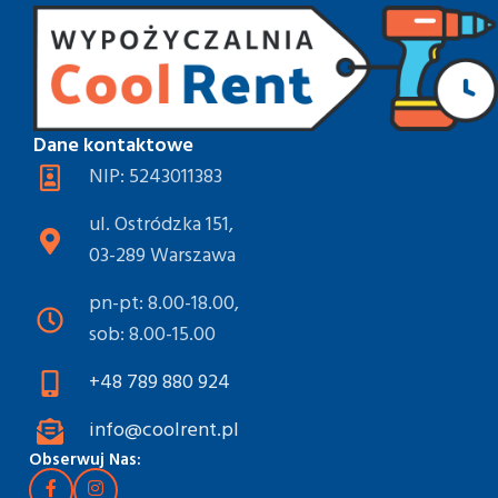
Dane kontaktowe
NIP: 5243011383
ul. Ostródzka 151,
03-289 Warszawa
pn-pt: 8.00-18.00,
sob: 8.00-15.00
+48 789 880 924
info@coolrent.pl
Obserwuj Nas: