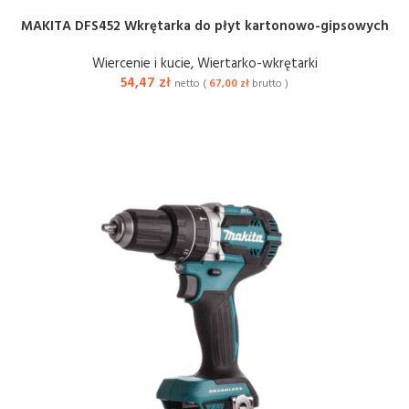
MAKITA DFS452 Wkrętarka do płyt kartonowo-gipsowych
Wiercenie i kucie
,
Wiertarko-wkrętarki
54,47
zł
netto (
67,00
zł
brutto )