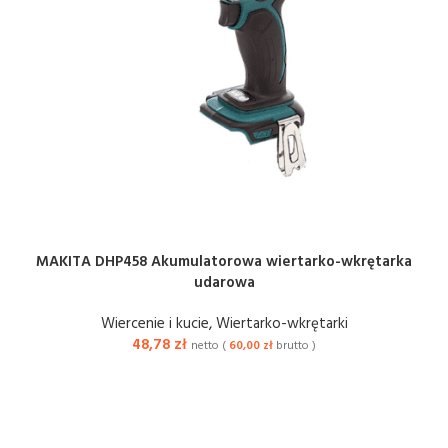
MAKITA DHP458 Akumulatorowa wiertarko-wkrętarka
udarowa
Wiercenie i kucie
,
Wiertarko-wkrętarki
48,78
zł
netto (
60,00
zł
brutto )