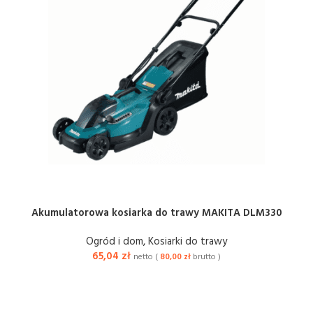
Akumulatorowa kosiarka do trawy MAKITA DLM330
Ogród i dom
,
Kosiarki do trawy
65,04
zł
netto (
80,00
zł
brutto )