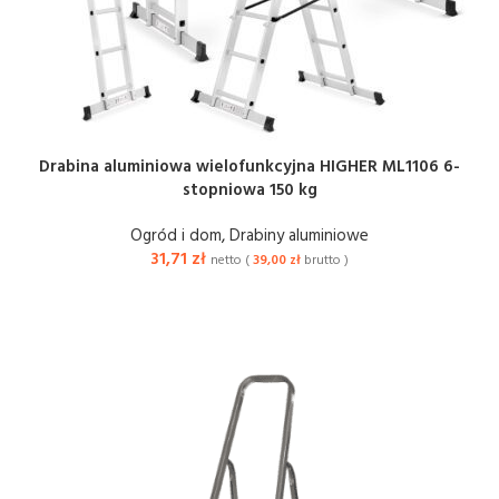
Drabina aluminiowa wielofunkcyjna HIGHER ML1106 6-
stopniowa 150 kg
Ogród i dom
,
Drabiny aluminiowe
31,71
zł
netto (
39,00
zł
brutto )