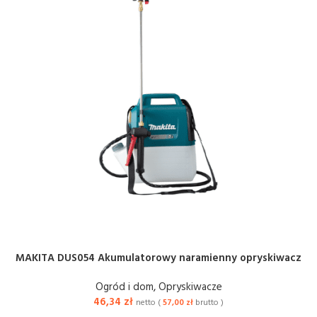
MAKITA DUS054 Akumulatorowy naramienny opryskiwacz
Ogród i dom
,
Opryskiwacze
46,34
zł
netto (
57,00
zł
brutto )