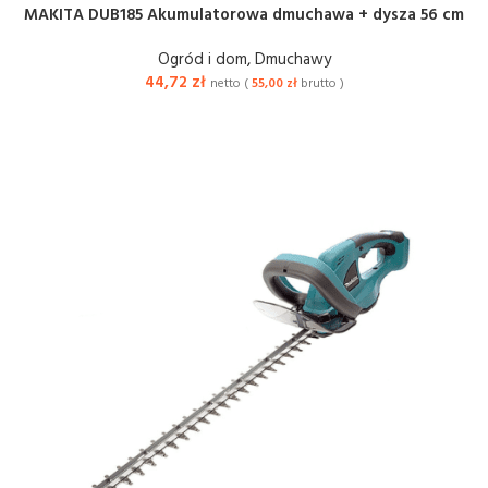
MAKITA DUB185 Akumulatorowa dmuchawa + dysza 56 cm
Ogród i dom
,
Dmuchawy
44,72
zł
netto (
55,00
zł
brutto )