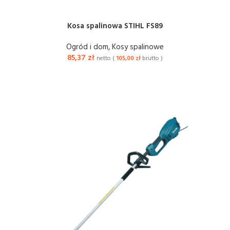
Kosa spalinowa STIHL FS89
Ogród i dom
,
Kosy spalinowe
85,37
zł
netto (
105,00
zł
brutto )