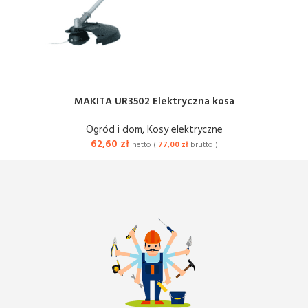
MAKITA UR3502 Elektryczna kosa
Ogród i dom
,
Kosy elektryczne
62,60
zł
netto (
77,00
zł
brutto )