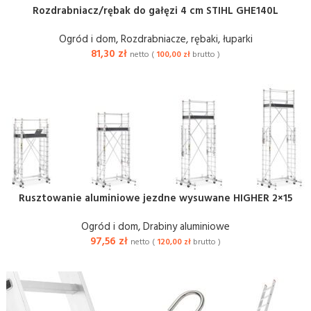
Rozdrabniacz/rębak do gałęzi 4 cm STIHL GHE140L
Ogród i dom
,
Rozdrabniacze, rębaki, łuparki
81,30
zł
netto (
100,00
zł
brutto )
Rusztowanie aluminiowe jezdne wysuwane HIGHER 2×15
Ogród i dom
,
Drabiny aluminiowe
97,56
zł
netto (
120,00
zł
brutto )