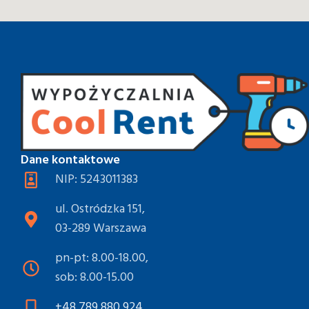
Dane kontaktowe
NIP: 5243011383
ul. Ostródzka 151,
03-289 Warszawa
pn-pt: 8.00-18.00,
sob: 8.00-15.00
+48 789 880 924