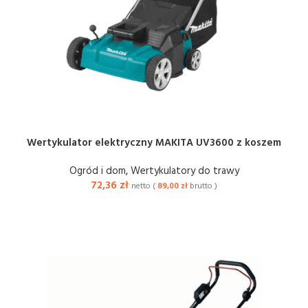
Wertykulator elektryczny MAKITA UV3600 z koszem
Ogród i dom
,
Wertykulatory do trawy
72,36
zł
netto (
89,00
zł
brutto )