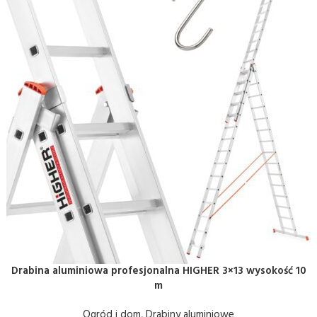
Drabina aluminiowa profesjonalna HIGHER 3×13 wysokość 10
m
Ogród i dom
,
Drabiny aluminiowe