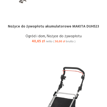
Nożyce do żywopłotu akumulatorowe MAKITA DUH523
Ogród i dom
,
Nożyce do żywopłotu
40,65
zł
netto (
50,00
zł
brutto )