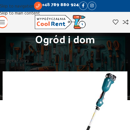
+48
789 880 924
Skip to navigation
Skip to main content
Ogród i dom
Strona główna
Ogród i dom
Wyświetlanie 13–21 z 21 wyników
Pokaż filtry