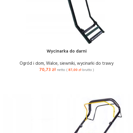
Wycinarka do darni
Ogród i dom
,
Walce, siewniki, wycinarki do trawy
70,73
zł
netto (
87,00
zł
brutto )