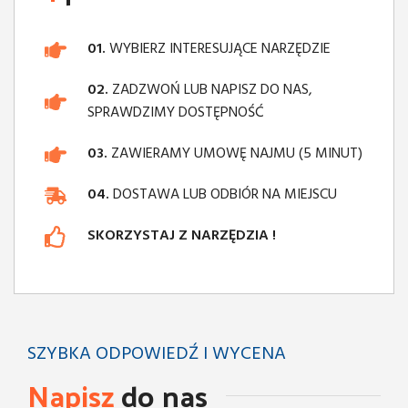
01.
WYBIERZ INTERESUJĄCE NARZĘDZIE
02.
ZADZWOŃ LUB NAPISZ DO NAS,
SPRAWDZIMY DOSTĘPNOŚĆ
03.
ZAWIERAMY UMOWĘ NAJMU (5 MINUT)
04.
DOSTAWA LUB ODBIÓR NA MIEJSCU
SKORZYSTAJ Z NARZĘDZIA !
SZYBKA ODPOWIEDŹ I WYCENA
Napisz
do nas