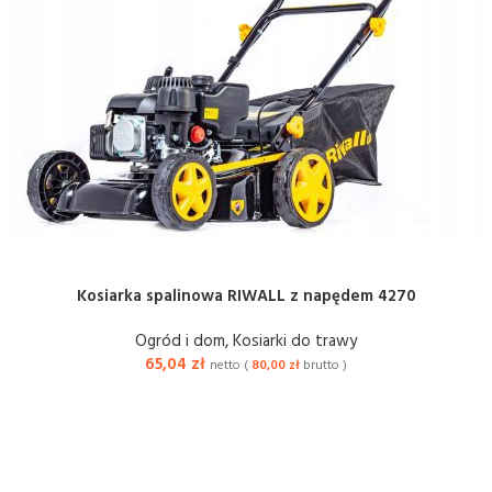
Kosiarka spalinowa RIWALL z napędem 4270
Ogród i dom
,
Kosiarki do trawy
65,04
zł
netto (
80,00
zł
brutto )