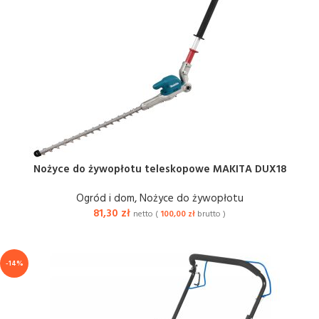
Nożyce do żywopłotu teleskopowe MAKITA DUX18
Ogród i dom
,
Nożyce do żywopłotu
81,30
zł
netto (
100,00
zł
brutto )
-14%