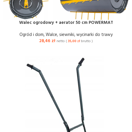
Walec ogrodowy + aerator 50 cm POWERMAT
Ogród i dom
,
Walce, siewniki, wycinarki do trawy
28,46
zł
netto (
35,00
zł
brutto )