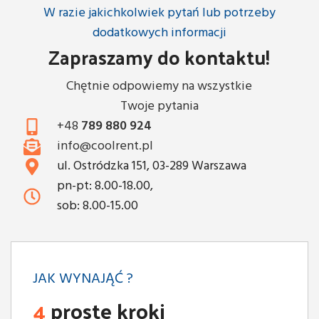
W razie jakichkolwiek pytań lub potrzeby
dodatkowych informacji
Zapraszamy do kontaktu!
Chętnie odpowiemy na wszystkie
Twoje pytania
+48
789 880 924
info@coolrent.pl
ul. Ostródzka 151, 03-289 Warszawa
pn-pt: 8.00-18.00,
sob: 8.00-15.00
JAK WYNAJĄĆ ?
4
proste kroki