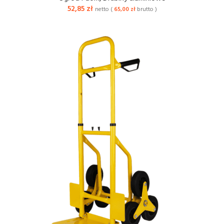
52,85
zł
netto (
65,00
zł
brutto )