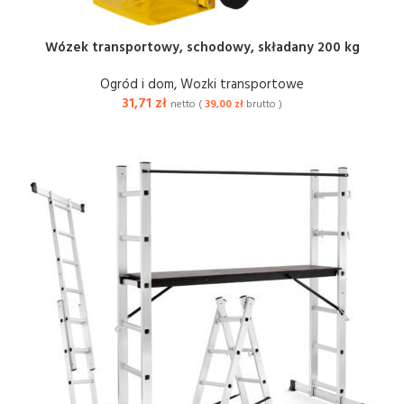
Wózek transportowy, schodowy, składany 200 kg
Ogród i dom
,
Wozki transportowe
31,71
zł
netto (
39,00
zł
brutto )