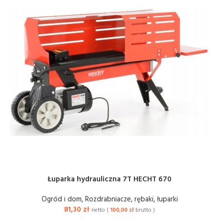
Łuparka hydrauliczna 7T HECHT 670
Ogród i dom
,
Rozdrabniacze, rębaki, łuparki
81,30
zł
netto (
100,00
zł
brutto )