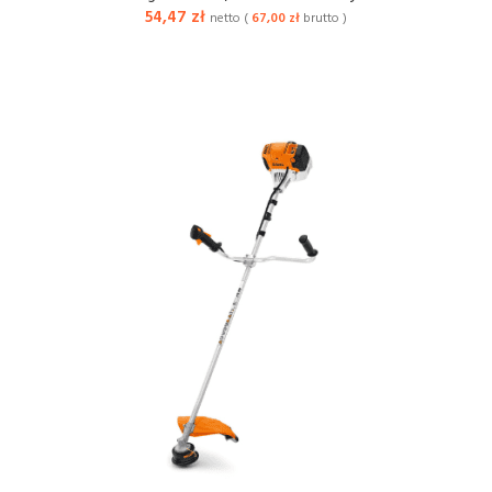
54,47
zł
netto (
67,00
zł
brutto )