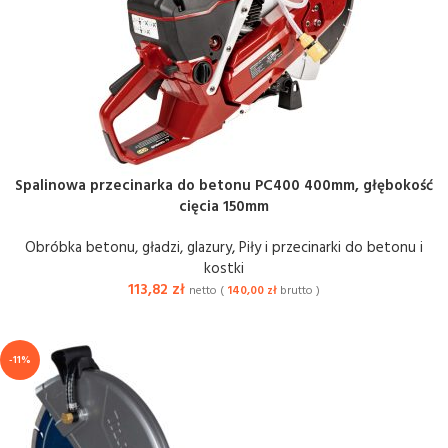
Spalinowa przecinarka do betonu PC400 400mm, głębokość
cięcia 150mm
Obróbka betonu, gładzi, glazury
,
Piły i przecinarki do betonu i
kostki
113,82
zł
netto (
140,00
zł
brutto )
-11%