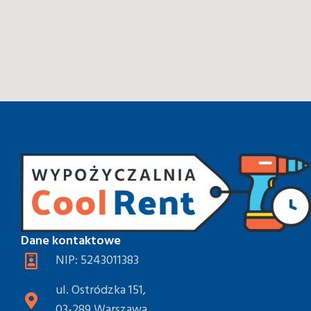
Dane kontaktowe
NIP: 5243011383
ul. Ostródzka 151,
03-289 Warszawa