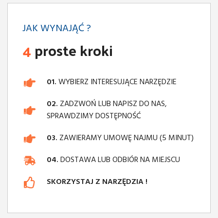
JAK WYNAJĄĆ ?
4
proste kroki
01.
WYBIERZ INTERESUJĄCE NARZĘDZIE
02.
ZADZWOŃ LUB NAPISZ DO NAS,
SPRAWDZIMY DOSTĘPNOŚĆ
03.
ZAWIERAMY UMOWĘ NAJMU (5 MINUT)
04.
DOSTAWA LUB ODBIÓR NA MIEJSCU
SKORZYSTAJ Z NARZĘDZIA !