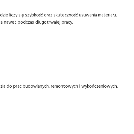
dzie liczy się szybkość oraz skuteczność usuwania materiału.
ia nawet podczas długotrwałej pracy.
ędzia do prac budowlanych, remontowych i wykończeniowych.