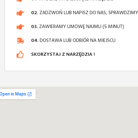
02.
ZADZWOŃ LUB NAPISZ DO NAS, SPRAWDZIM
03.
ZAWIERAMY UMOWĘ NAJMU (5 MINUT)
04.
DOSTAWA LUB ODBIÓR NA MIEJSCU
SKORZYSTAJ Z NARZĘDZIA !