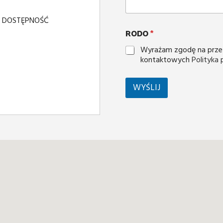
Y DOSTĘPNOŚĆ
RODO
*
Wyrażam zgodę na prze
kontaktowych
Polityka
WYŚLIJ