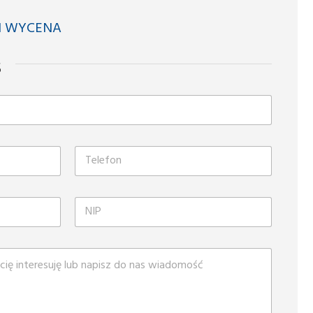
I WYCENA
s