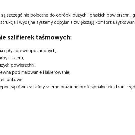
e są szczególnie polecane do obróbki dużych i płaskich powierzchni, g
strukcja i wydajne systemy odpylania zwiększają komfort użytkowan
e szlifierek taśmowych:
na i płyt drewnopochodnych,
rby i lakieru,
żych powierzchni,
ewna pod malowanie i lakierowanie,
i remontowe.
pne są również taśmy ścierne oraz inne profesjonalne elektronarz