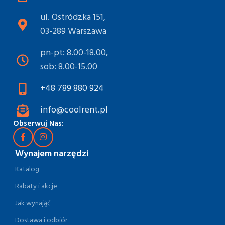
ul. Ostródzka 151,
03-289 Warszawa
pn-pt: 8.00-18.00,
sob: 8.00-15.00
+48 789 880 924
info@coolrent.pl
Obserwuj Nas:
Wynajem narzędzi
Katalog
Rabaty i akcje
Jak wynająć
Dostawa i odbiór