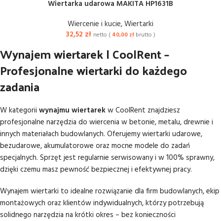
Wiertarka udarowa MAKITA HP1631B
Wiercenie i kucie
,
Wiertarki
32,52
zł
netto (
40,00
zł
brutto )
Wynajem wiertarek | CoolRent –
Profesjonalne wiertarki do każdego
zadania
W kategorii
wynajmu wiertarek
w CoolRent znajdziesz
profesjonalne narzędzia do wiercenia w betonie, metalu, drewnie i
innych materiałach budowlanych. Oferujemy wiertarki udarowe,
bezudarowe, akumulatorowe oraz mocne modele do zadań
specjalnych. Sprzęt jest regularnie serwisowany i w 100% sprawny,
dzięki czemu masz pewność bezpiecznej i efektywnej pracy.
Wynajem wiertarki to idealne rozwiązanie dla firm budowlanych, ekip
montażowych oraz klientów indywidualnych, którzy potrzebują
solidnego narzędzia na krótki okres – bez konieczności