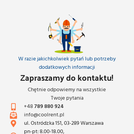
W razie jakichkolwiek pytań lub potrzeby
dodatkowych informacji
Zapraszamy do kontaktu!
Chętnie odpowiemy na wszystkie
Twoje pytania
+48
789 880 924
info@coolrent.pl
ul. Ostródzka 151, 03-289 Warszawa
pn-pt: 8.00-18.00,