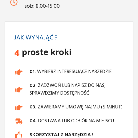
sob: 8.00-15.00
JAK WYNAJĄĆ ?
4
proste kroki
01.
WYBIERZ INTERESUJĄCE NARZĘDZIE
02.
ZADZWOŃ LUB NAPISZ DO NAS,
SPRAWDZIMY DOSTĘPNOŚĆ
03.
ZAWIERAMY UMOWĘ NAJMU (5 MINUT)
04.
DOSTAWA LUB ODBIÓR NA MIEJSCU
SKORZYSTAJ Z NARZĘDZIA !