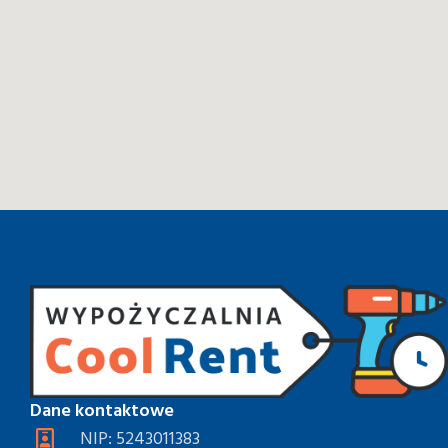
Dane kontaktowe
NIP: 5243011383