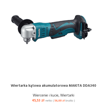
Wiertarka kątowa akumulatorowa MAKITA DDA340
Wiercenie i kucie
,
Wiertarki
45,53
zł
netto (
56,00
zł
brutto )