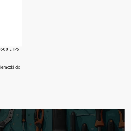
-600 ETPS
ieraczki do