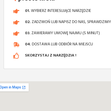
01.
WYBIERZ INTERESUJĄCE NARZĘDZIE
02.
ZADZWOŃ LUB NAPISZ DO NAS, SPRAWDZIM
03.
ZAWIERAMY UMOWĘ NAJMU (5 MINUT)
04.
DOSTAWA LUB ODBIÓR NA MIEJSCU
SKORZYSTAJ Z NARZĘDZIA !