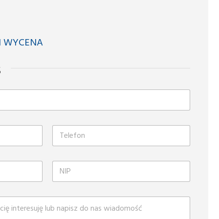
I WYCENA
s