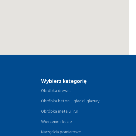
Wybierz kategorię
Obróbka drewna
Obróbka betonu, gładzi, glazury
Obróbka metalu i rur
Wiercenie i kucie
Narzędzia pomiarowe