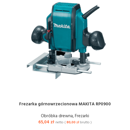
Frezarka górnowrzecionowa MAKITA RP0900
Obróbka drewna
,
Frezarki
65,04
zł
netto (
80,00
zł
brutto )