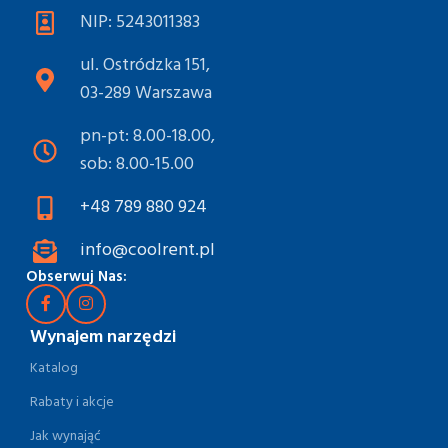
NIP: 5243011383
ul. Ostródzka 151,
03-289 Warszawa
pn-pt: 8.00-18.00,
sob: 8.00-15.00
+48 789 880 924
info@coolrent.pl
Obserwuj Nas:
Wynajem narzędzi
Katalog
Rabaty i akcje
Jak wynająć