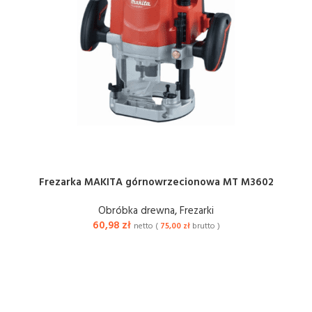
Frezarka MAKITA górnowrzecionowa MT M3602
Obróbka drewna
,
Frezarki
60,98
zł
netto (
75,00
zł
brutto )