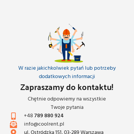
W razie jakichkolwiek pytań lub potrzeby
dodatkowych informacji
Zapraszamy do kontaktu!
Chętnie odpowiemy na wszystkie
Twoje pytania
+48
789 880 924
info@coolrent.pl
ul. Ostródzka 151, 03-289 Warszawa