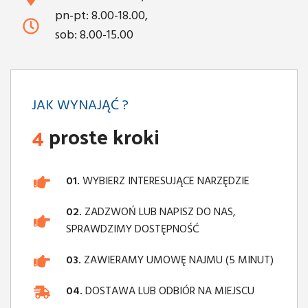
pn-pt: 8.00-18.00,
sob: 8.00-15.00
JAK WYNAJĄĆ ?
4
proste kroki
01.
WYBIERZ INTERESUJĄCE NARZĘDZIE
02.
ZADZWOŃ LUB NAPISZ DO NAS,
SPRAWDZIMY DOSTĘPNOŚĆ
03.
ZAWIERAMY UMOWĘ NAJMU (5 MINUT)
04.
DOSTAWA LUB ODBIÓR NA MIEJSCU