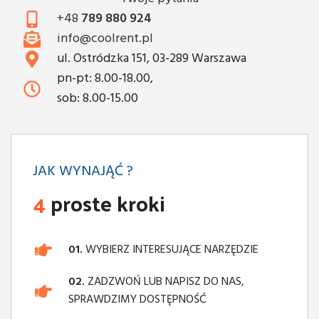
+48
789 880 924
info@coolrent.pl
ul. Ostródzka 151, 03-289 Warszawa
pn-pt: 8.00-18.00,
sob: 8.00-15.00
JAK WYNAJĄĆ ?
4
proste kroki
01.
WYBIERZ INTERESUJĄCE NARZĘDZIE
02.
ZADZWOŃ LUB NAPISZ DO NAS,
SPRAWDZIMY DOSTĘPNOŚĆ