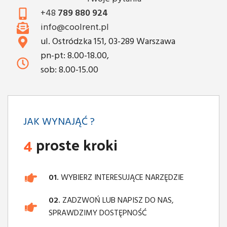
+48
789 880 924
info@coolrent.pl
ul. Ostródzka 151, 03-289 Warszawa
pn-pt: 8.00-18.00,
sob: 8.00-15.00
JAK WYNAJĄĆ ?
4
proste kroki
01.
WYBIERZ INTERESUJĄCE NARZĘDZIE
02.
ZADZWOŃ LUB NAPISZ DO NAS,
SPRAWDZIMY DOSTĘPNOŚĆ