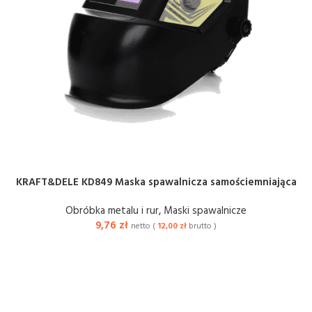
KRAFT&DELE KD849 Maska spawalnicza samościemniająca
Obróbka metalu i rur
,
Maski spawalnicze
9,76
zł
netto (
12,00
zł
brutto )