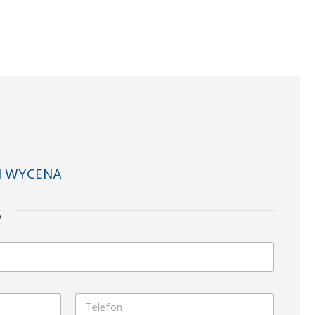
I WYCENA
s