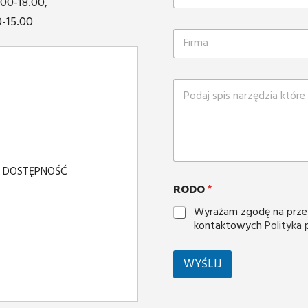
.00-18.00,
0-15.00
Y DOSTĘPNOŚĆ
RODO
*
Wyrażam zgodę na prze
kontaktowych
Polityka
WYŚLIJ