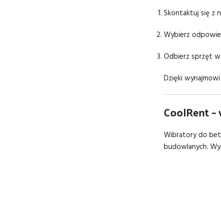
Skontaktuj się z 
Wybierz odpowied
Odbierz sprzęt w
Dzięki wynajmow
CoolRent – 
Wibratory do be
budowlanych. Wyn