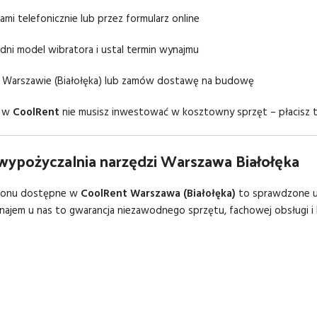
nami telefonicznie lub przez formularz online
ni model wibratora i ustal termin wynajmu
 Warszawie (Białołęka) lub zamów dostawę na budowę
i w
CoolRent
nie musisz inwestować w kosztowny sprzęt – płacisz t
wypożyczalnia narzędzi Warszawa Białołęka
tonu dostępne w
CoolRent Warszawa (Białołęka)
to sprawdzone ur
ajem u nas to gwarancja niezawodnego sprzętu, fachowej obsługi 