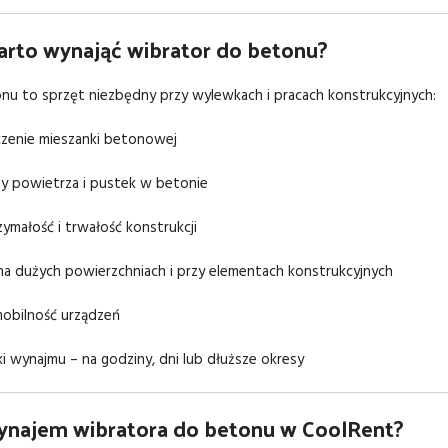
arto wynająć wibrator do betonu?
nu to sprzęt niezbędny przy wylewkach i pracach konstrukcyjnych:
zenie mieszanki betonowej
zy powietrza i pustek w betonie
ymałość i trwałość konstrukcji
na dużych powierzchniach i przy elementach konstrukcyjnych
mobilność urządzeń
i wynajmu – na godziny, dni lub dłuższe okresy
wynajem wibratora do betonu w CoolRent?