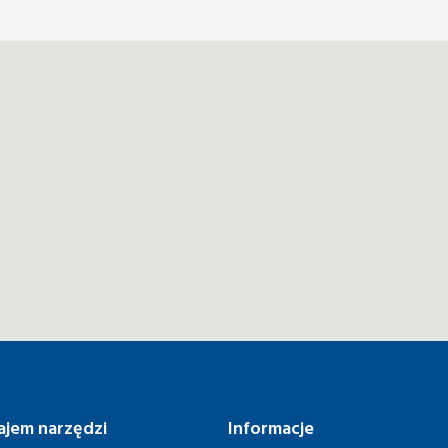
jem narzędzi
Informacje