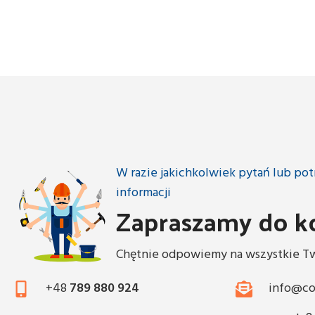
W razie jakichkolwiek pytań lub p
informacji
Zapraszamy do k
Chętnie odpowiemy na wszystkie Tw
+48
789 880 924
info@co