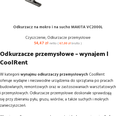
Odkurzacz na mokro i na sucho MAKITA VC2000L
Czyszczenie
,
Odkurzacze przemysłowe
54,47
zł
netto (
67,00
zł
brutto )
Odkurzacze przemysłowe – wynajem |
CoolRent
W kategorii
wynajmu odkurzaczy przemysłowych
CoolRent
oferuje wydajne i niezawodne urządzenia do sprzątania po pracach
budowlanych, remontowych oraz w zastosowaniach warsztatowych
i przemysłowych. Odkurzacze przemysłowe doskonale sprawdzają
się przy zbieraniu pyłu, gruzu, wiórów, a także suchych i mokrych
zanieczyszczeń.