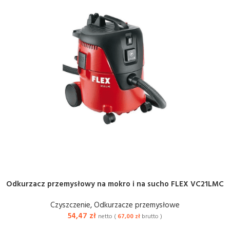
Odkurzacz przemysłowy na mokro i na sucho FLEX VC21LMC
Czyszczenie
,
Odkurzacze przemysłowe
54,47
zł
netto (
67,00
zł
brutto )