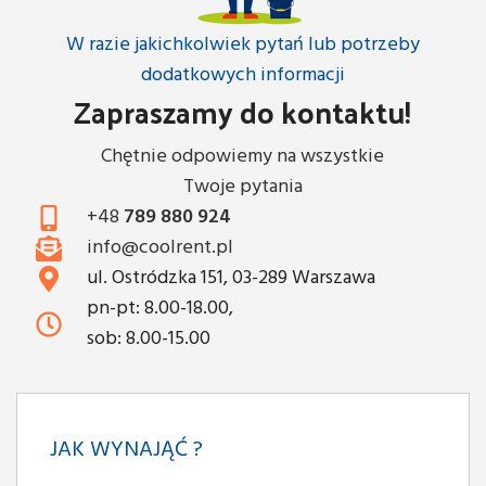
W razie jakichkolwiek pytań lub potrzeby
dodatkowych informacji
Zapraszamy do kontaktu!
Chętnie odpowiemy na wszystkie
Twoje pytania
+48
789 880 924
info@coolrent.pl
ul. Ostródzka 151, 03-289 Warszawa
pn-pt: 8.00-18.00,
sob: 8.00-15.00
JAK WYNAJĄĆ ?