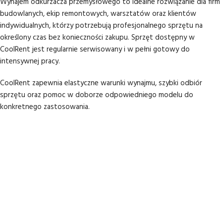
Wynajem odkurzacza przemysłowego to idealne rozwiązanie dla firm
budowlanych, ekip remontowych, warsztatów oraz klientów
indywidualnych, którzy potrzebują profesjonalnego sprzętu na
określony czas bez konieczności zakupu. Sprzęt dostępny w
CoolRent jest regularnie serwisowany i w pełni gotowy do
intensywnej pracy.
CoolRent zapewnia elastyczne warunki wynajmu, szybki odbiór
sprzętu oraz pomoc w doborze odpowiedniego modelu do
konkretnego zastosowania.