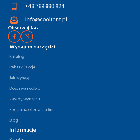
+48 789 880 924
info@coolrent.pl
Obserwuj Nas:
Wynajem narzędzi
Katalog
Rabaty i akcje
Jak wynająć
Dostawa i odbiór
Zasady wynajmu
Specjalna oferta dla firm
Blog
Informacje
Regulamin