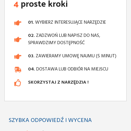
4
proste kroki
01.
WYBIERZ INTERESUJĄCE NARZĘDZIE
02.
ZADZWOŃ LUB NAPISZ DO NAS,
SPRAWDZIMY DOSTĘPNOŚĆ
03.
ZAWIERAMY UMOWĘ NAJMU (5 MINUT)
04.
DOSTAWA LUB ODBIÓR NA MIEJSCU
SKORZYSTAJ Z NARZĘDZIA !
SZYBKA ODPOWIEDŹ I WYCENA