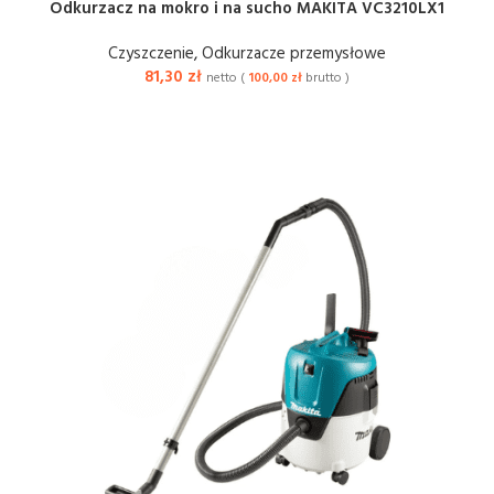
Odkurzacz na mokro i na sucho MAKITA VC3210LX1
Czyszczenie
,
Odkurzacze przemysłowe
81,30
zł
netto (
100,00
zł
brutto )