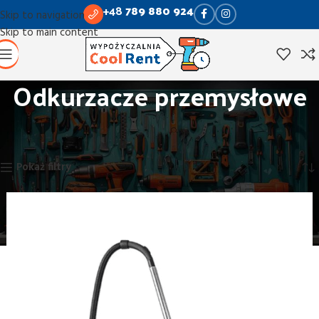
+48
789 880 924
Skip to navigation
Skip to main content
Odkurzacze przemysłowe
Strona główna
Czyszczenie
Odkurzacze przemysłowe
Wyświetlanie wszystkich wyników: 4
Pokaż filtry