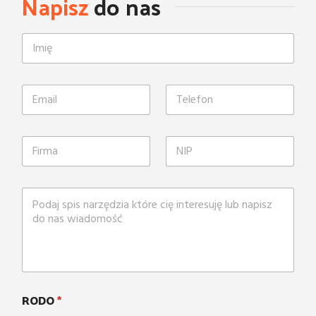
Napisz
do nas
RODO
*