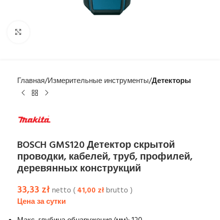
Увеличить
Главная
Измерительные инструменты
Детекторы
BOSCH GMS120 Детектор скрытой
проводки, кабелей, труб, профилей,
деревянных конструкций
33,33
zł
netto (
41,00
zł
brutto )