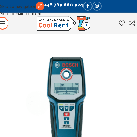
+48
789 880 924
Skip to navigation
Skip to main content