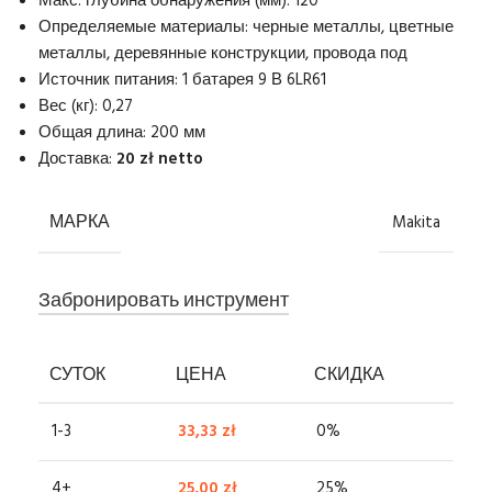
Макс. глубина обнаружения (мм): 120
Определяемые материалы: черные металлы, цветные
металлы, деревянные конструкции, провода под
Источник питания: 1 батарея 9 В 6LR61
Вес (кг): 0,27
Общая длина: 200 мм
Доставка:
20 zł netto
МАРКА
Makita
Забронировать инструмент
СУТОК
ЦЕНА
СКИДКА
1-3
33,33
zł
0%
4+
25,00
zł
25%