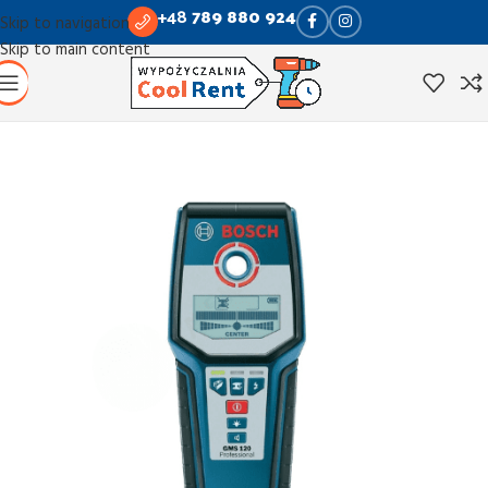
+48
789 880 924
Skip to navigation
Skip to main content