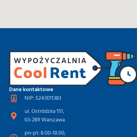
Dane kontaktowe
NIP: 5243011383
ul. Ostródzka 151,
03-289 Warszawa
pn-pt: 8.00-18.00,