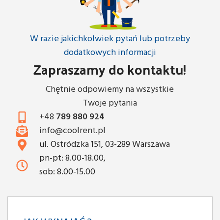
W razie jakichkolwiek pytań lub potrzeby
dodatkowych informacji
Zapraszamy do kontaktu!
Chętnie odpowiemy na wszystkie
Twoje pytania
+48
789 880 924
info@coolrent.pl
ul. Ostródzka 151, 03-289 Warszawa
pn-pt: 8.00-18.00,
sob: 8.00-15.00