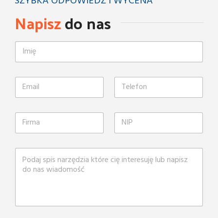
SZYBKA ODPOWIEDŹ I WYCENA
Napisz
do nas