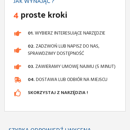
JAK WYNAJĄĆ ?
4
proste kroki
01.
WYBIERZ INTERESUJĄCE NARZĘDZIE
02.
ZADZWOŃ LUB NAPISZ DO NAS,
SPRAWDZIMY DOSTĘPNOŚĆ
03.
ZAWIERAMY UMOWĘ NAJMU (5 MINUT)
04.
DOSTAWA LUB ODBIÓR NA MIEJSCU
SKORZYSTAJ Z NARZĘDZIA !