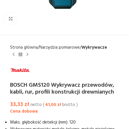
Kliknij aby powiększyć
Strona główna
Narzędzia pomiarowe
Wykrywacze
BOSCH GMS120 Wykrywacz przewodów,
kabli, rur, profili konstrukcji drewnianych
33,33
zł
netto (
41,00
zł
brutto )
Maks. głębokość detekcji (mm): 120