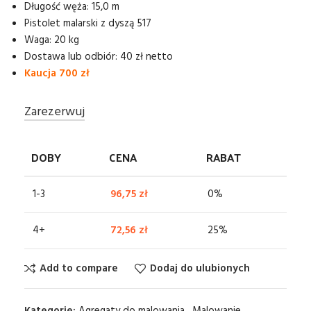
Długość węża: 15,0 m
Pistolet malarski z dyszą 517
Waga: 20 kg
Dostawa lub odbiór: 40 zł netto
Kaucja 700 zł
Zarezerwuj
DOBY
CENA
RABAT
1-3
96,75
zł
0%
4+
72,56
zł
25%
Add to compare
Dodaj do ulubionych