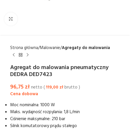
Kliknij aby powiększyć
Strona główna
Malowanie
Agregaty do malowania
Agregat do malowania pneumatyczny
DEDRA DED7423
96,75
zł
netto (
119,00
zł
brutto )
Moc nominalna: 1000 W
Maks. wydajność rozpylania: 1,8 L/min
Ciśnienie maksymalne: 210 bar
Silnik komutatorowy prądu stałego