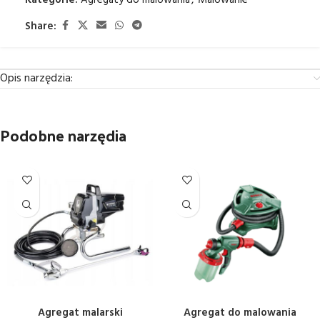
Kategorie:
Agregaty do malowania
,
Malowanie
Share:
Opis narzędzia:
Podobne narzędia
Agregat malarski
Agregat do malowania