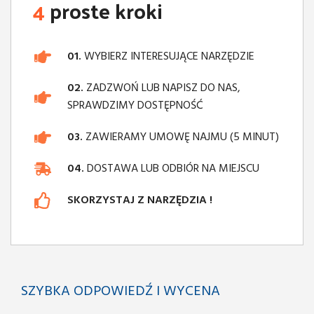
4
proste kroki
01.
WYBIERZ INTERESUJĄCE NARZĘDZIE
02.
ZADZWOŃ LUB NAPISZ DO NAS,
SPRAWDZIMY DOSTĘPNOŚĆ
03.
ZAWIERAMY UMOWĘ NAJMU (5 MINUT)
04.
DOSTAWA LUB ODBIÓR NA MIEJSCU
SKORZYSTAJ Z NARZĘDZIA !
SZYBKA ODPOWIEDŹ I WYCENA