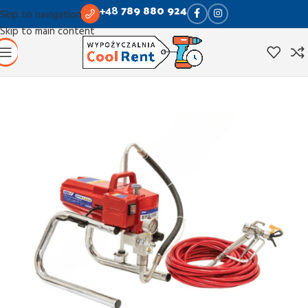
+48
789 880 924
Skip to navigation
Skip to main content