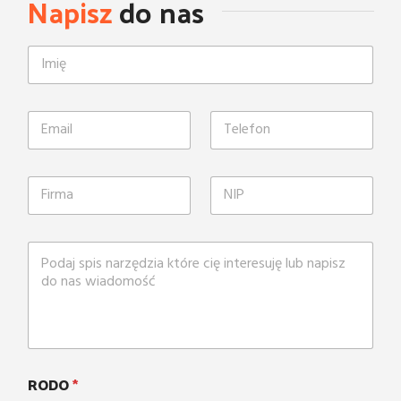
Napisz
do nas
RODO
*