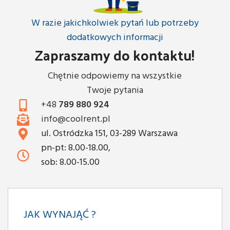
W razie jakichkolwiek pytań lub potrzeby
dodatkowych informacji
Zapraszamy do kontaktu!
Chętnie odpowiemy na wszystkie
Twoje pytania
+48
789 880 924
info@coolrent.pl
ul. Ostródzka 151, 03-289 Warszawa
pn-pt: 8.00-18.00,
sob: 8.00-15.00
JAK WYNAJĄĆ ?