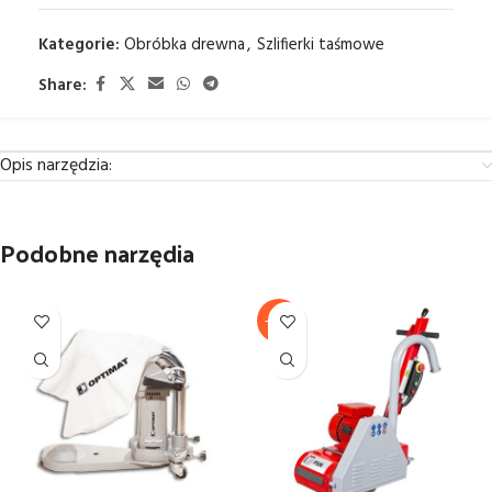
Kategorie:
Obróbka drewna
,
Szlifierki taśmowe
Share:
Opis narzędzia:
Podobne narzędia
-20%