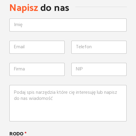
Napisz
do nas
RODO
*