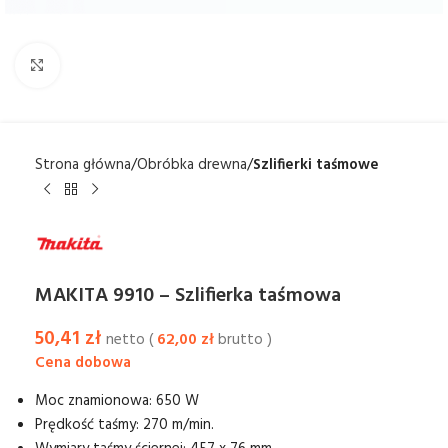
Kliknij aby powiększyć
Strona główna
Obróbka drewna
Szlifierki taśmowe
MAKITA 9910 – Szlifierka taśmowa
50,41
zł
netto (
62,00
zł
brutto )
Moc znamionowa: 650 W
Prędkość taśmy: 270 m/min.