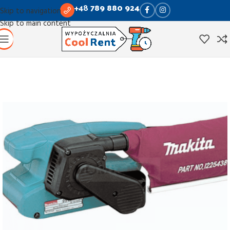
+48
789 880 924
Skip to navigation
Skip to main content