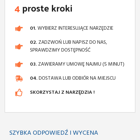
4
proste kroki
01.
WYBIERZ INTERESUJĄCE NARZĘDZIE
02.
ZADZWOŃ LUB NAPISZ DO NAS,
SPRAWDZIMY DOSTĘPNOŚĆ
03.
ZAWIERAMY UMOWĘ NAJMU (5 MINUT)
04.
DOSTAWA LUB ODBIÓR NA MIEJSCU
SKORZYSTAJ Z NARZĘDZIA !
SZYBKA ODPOWIEDŹ I WYCENA