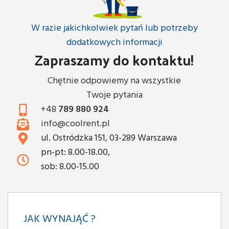
W razie jakichkolwiek pytań lub potrzeby
dodatkowych informacji
Zapraszamy do kontaktu!
Chętnie odpowiemy na wszystkie
Twoje pytania
+48
789 880 924
info@coolrent.pl
ul. Ostródzka 151, 03-289 Warszawa
pn-pt: 8.00-18.00,
sob: 8.00-15.00
JAK WYNAJĄĆ ?