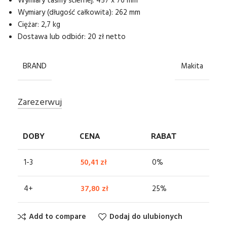
Wymiary taśmy ściernej: 457 x 76 mm
Wymiary (długość całkowita): 262 mm
Ciężar: 2,7 kg
Dostawa lub odbiór: 20 zł netto
BRAND
Makita
Zarezerwuj
DOBY
CENA
RABAT
1-3
50,41
zł
0%
4+
37,80
zł
25%
Add to compare
Dodaj do ulubionych