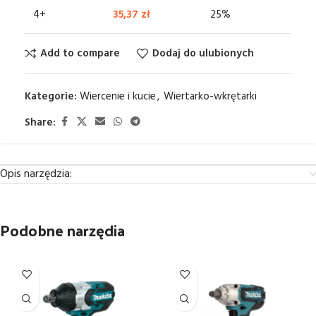
4+
35,37
zł
25%
Add to compare
Dodaj do ulubionych
Kategorie:
Wiercenie i kucie
,
Wiertarko-wkrętarki
Share:
Opis narzędzia:
Podobne narzędia