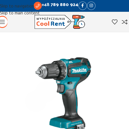
+48
789 880 924
Skip to navigation
Skip to main content