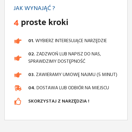
JAK WYNAJĄĆ ?
4
proste kroki
01.
WYBIERZ INTERESUJĄCE NARZĘDZIE
02.
ZADZWOŃ LUB NAPISZ DO NAS,
SPRAWDZIMY DOSTĘPNOŚĆ
03.
ZAWIERAMY UMOWĘ NAJMU (5 MINUT)
04.
DOSTAWA LUB ODBIÓR NA MIEJSCU
SKORZYSTAJ Z NARZĘDZIA !