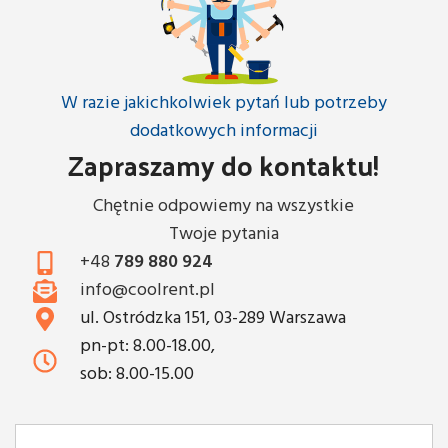
W razie jakichkolwiek pytań lub potrzeby
dodatkowych informacji
Zapraszamy do kontaktu!
Chętnie odpowiemy na wszystkie
Twoje pytania
+48
789 880 924
info@coolrent.pl
ul. Ostródzka 151, 03-289 Warszawa
pn-pt: 8.00-18.00,
sob: 8.00-15.00