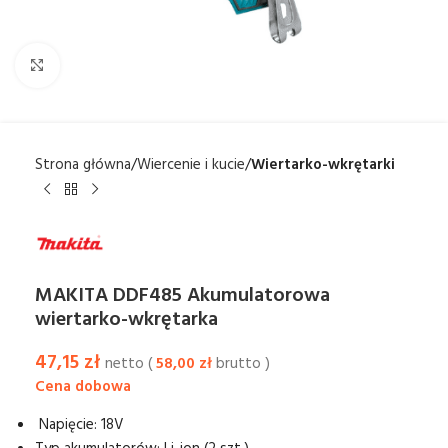
Kliknij aby powiększyć
Strona główna
Wiercenie i kucie
Wiertarko-wkrętarki
MAKITA DDF485 Akumulatorowa
wiertarko-wkrętarka
47,15
zł
netto (
58,00
zł
brutto )
Napięcie: 18V