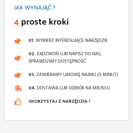
JAK WYNAJĄĆ ?
4
proste kroki
01.
WYBIERZ INTERESUJĄCE NARZĘDZIE
02.
ZADZWOŃ LUB NAPISZ DO NAS,
SPRAWDZIMY DOSTĘPNOŚĆ
03.
ZAWIERAMY UMOWĘ NAJMU (5 MINUT)
04.
DOSTAWA LUB ODBIÓR NA MIEJSCU
SKORZYSTAJ Z NARZĘDZIA !