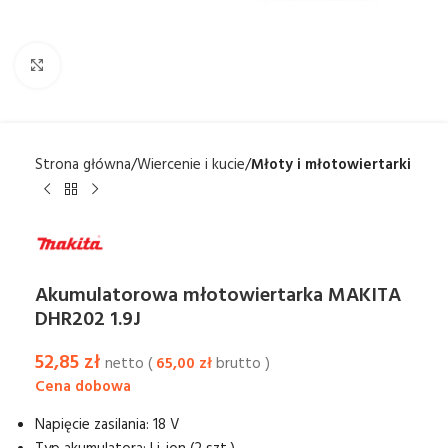
Kliknij aby powiększyć
Strona główna
Wiercenie i kucie
Młoty i młotowiertarki
Akumulatorowa młotowiertarka MAKITA
DHR202 1.9J
52,85
zł
netto (
65,00
zł
brutto )
Napięcie zasilania: 18 V