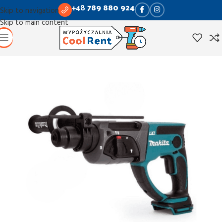
+48
789 880 924
Skip to navigation
Skip to main content