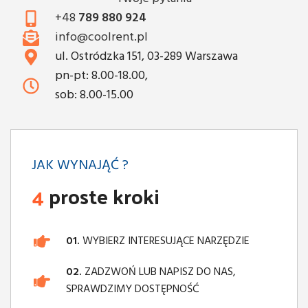
+48
789 880 924
info@coolrent.pl
ul. Ostródzka 151, 03-289 Warszawa
pn-pt: 8.00-18.00,
sob: 8.00-15.00
JAK WYNAJĄĆ ?
4
proste kroki
01.
WYBIERZ INTERESUJĄCE NARZĘDZIE
02.
ZADZWOŃ LUB NAPISZ DO NAS,
SPRAWDZIMY DOSTĘPNOŚĆ