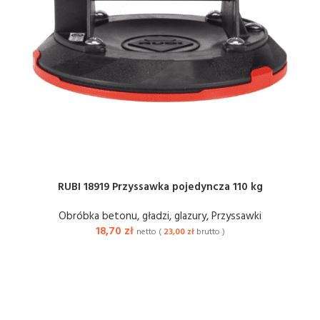
RUBI 18919 Przyssawka pojedyncza 110 kg
Obróbka betonu, gładzi, glazury
,
Przyssawki
18,70
zł
netto (
23,00
zł
brutto )