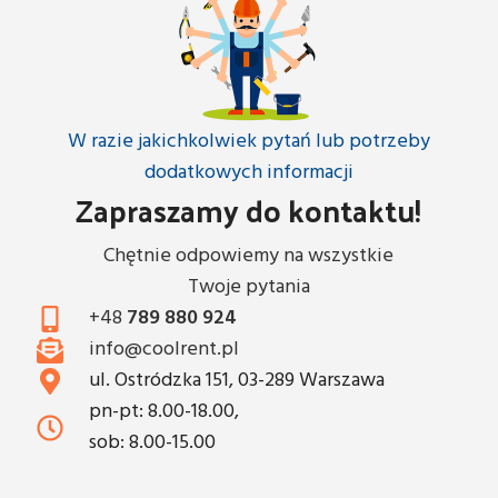
W razie jakichkolwiek pytań lub potrzeby
dodatkowych informacji
Zapraszamy do kontaktu!
Chętnie odpowiemy na wszystkie
Twoje pytania
+48
789 880 924
info@coolrent.pl
ul. Ostródzka 151, 03-289 Warszawa
pn-pt: 8.00-18.00,
sob: 8.00-15.00