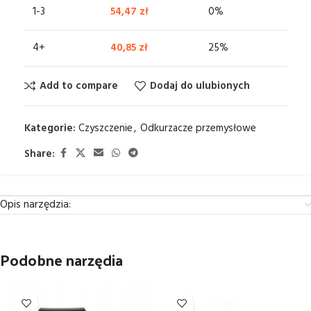
1-3
54,47
zł
0%
4+
40,85
zł
25%
Add to compare
Dodaj do ulubionych
Kategorie:
Czyszczenie
,
Odkurzacze przemysłowe
Share:
Opis narzędzia:
Podobne narzędia