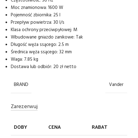
Częstotliwość: 50 Hz
Moc znamionowa: 1600 W
Pojemność zbiornika: 25 l
Przepływ powietrza: 30 l/s
Klasa ochrony przeciwpyłowej: M
Wbudowane gniazdo zanikowe: Tak
Długość węża ssącego: 2.5 m
Średnica węża ssącego: 32 mm
Waga: 7.85 kg
Dostawa lub odbiór: 20 zł netto
BRAND
Vander
Zarezerwuj
DOBY
CENA
RABAT