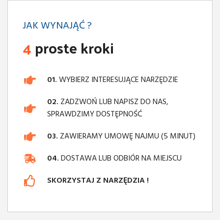
JAK WYNAJĄĆ ?
4
proste kroki
01.
WYBIERZ INTERESUJĄCE NARZĘDZIE
02.
ZADZWOŃ LUB NAPISZ DO NAS,
SPRAWDZIMY DOSTĘPNOŚĆ
03.
ZAWIERAMY UMOWĘ NAJMU (5 MINUT)
04.
DOSTAWA LUB ODBIÓR NA MIEJSCU
SKORZYSTAJ Z NARZĘDZIA !