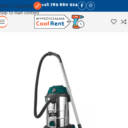
+48
789 880 924
Skip to navigation
Skip to main content