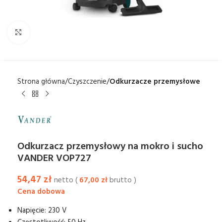
Kliknij aby powiększyć
Strona główna
Czyszczenie
Odkurzacze przemysłowe
Odkurzacz przemysłowy na mokro i sucho
VANDER VOP727
54,47
zł
netto (
67,00
zł
brutto )
Napięcie: 230 V