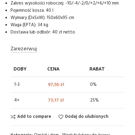
Zakres wysokości roboczej: -10/-4/-2/0/+2/+6/+10 mm
Pojemność kosza: 40 l
Wymiary (DxSxW): 150x60x95 cm
Waga (EPTA): 34 kg
Dostawa lub odbiór: 40 zł netto
Zarezerwuj
DOBY
CENA
RABAT
1-3
97,56
zł
0%
4+
73,17
zł
25%
Add to compare
Dodaj do ulubionych