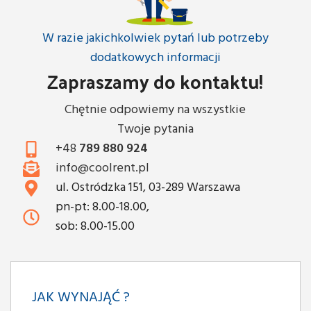
W razie jakichkolwiek pytań lub potrzeby
dodatkowych informacji
Zapraszamy do kontaktu!
Chętnie odpowiemy na wszystkie
Twoje pytania
+48
789 880 924
info@coolrent.pl
ul. Ostródzka 151, 03-289 Warszawa
pn-pt: 8.00-18.00,
sob: 8.00-15.00
JAK WYNAJĄĆ ?