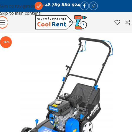
+48
789 880 924
Skip to navigation
Skip to main content
-14%