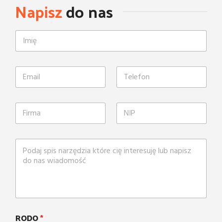
Napisz
do nas
RODO
*