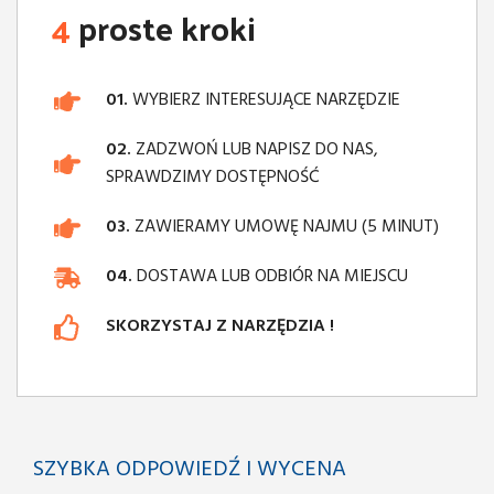
4
proste kroki
01.
WYBIERZ INTERESUJĄCE NARZĘDZIE
02.
ZADZWOŃ LUB NAPISZ DO NAS,
SPRAWDZIMY DOSTĘPNOŚĆ
03.
ZAWIERAMY UMOWĘ NAJMU (5 MINUT)
04.
DOSTAWA LUB ODBIÓR NA MIEJSCU
SKORZYSTAJ Z NARZĘDZIA !
SZYBKA ODPOWIEDŹ I WYCENA