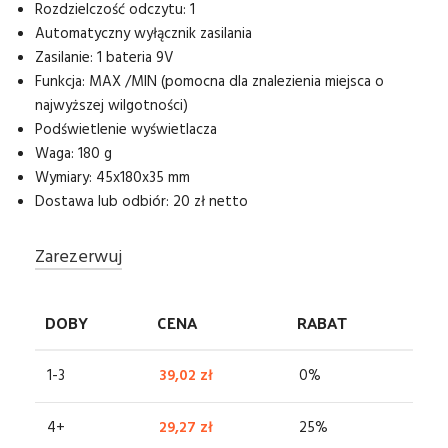
Rozdzielczość odczytu: 1
Automatyczny wyłącznik zasilania
Zasilanie: 1 bateria 9V
Funkcja: MAX /MIN (pomocna dla znalezienia miejsca o
najwyższej wilgotności)
Podświetlenie wyświetlacza
Waga: 180 g
Wymiary: 45x180x35 mm
Dostawa lub odbiór: 20 zł netto
Zarezerwuj
DOBY
CENA
RABAT
1-3
39,02
zł
0%
4+
29,27
zł
25%