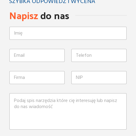
SZYBKA ODPOWIEDŹ I WYCENA
Napisz
do nas