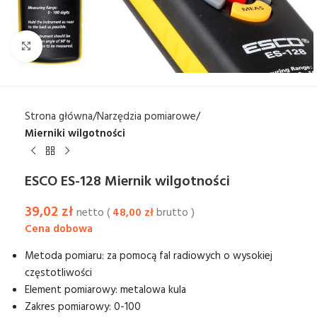
Kliknij aby powiększyć
Strona główna
Narzędzia pomiarowe
Mierniki wilgotności
ESCO ES-128 Miernik wilgotności
39,02
zł
netto (
48,00
zł
brutto )
Metoda pomiaru: za pomocą fal radiowych o wysokiej
częstotliwości
Element pomiarowy: metalowa kula
Zakres pomiarowy: 0-100