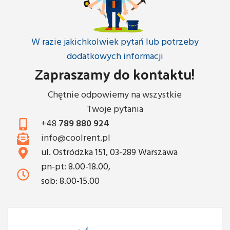
W razie jakichkolwiek pytań lub potrzeby
dodatkowych informacji
Zapraszamy do kontaktu!
Chętnie odpowiemy na wszystkie
Twoje pytania
+48
789 880 924
info@coolrent.pl
ul. Ostródzka 151, 03-289 Warszawa
pn-pt: 8.00-18.00,
sob: 8.00-15.00