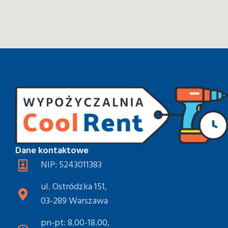
Dane kontaktowe
NIP: 5243011383
ul. Ostródzka 151,
03-289 Warszawa
pn-pt: 8.00-18.00,