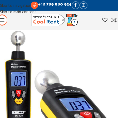
+48
789 880 924
Skip to navigation
Skip to main content