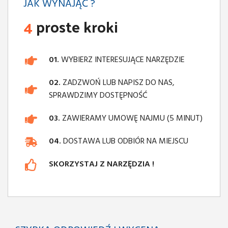
JAK WYNAJĄĆ ?
4
proste kroki
01.
WYBIERZ INTERESUJĄCE NARZĘDZIE
02.
ZADZWOŃ LUB NAPISZ DO NAS,
SPRAWDZIMY DOSTĘPNOŚĆ
03.
ZAWIERAMY UMOWĘ NAJMU (5 MINUT)
04.
DOSTAWA LUB ODBIÓR NA MIEJSCU
SKORZYSTAJ Z NARZĘDZIA !