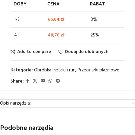
DOBY
CENA
RABAT
1-3
65,04
zł
0%
4+
48,78
zł
25%
Add to compare
Dodaj do ulubionych
Kategorie:
Obróbka metalu i rur
,
Przecinarki plazmowe
Share:
Opis narzędzia:
Podobne narzędia