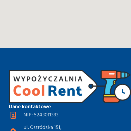
Dane kontaktowe
NIP: 5243011383
ul. Ostródzka 151,