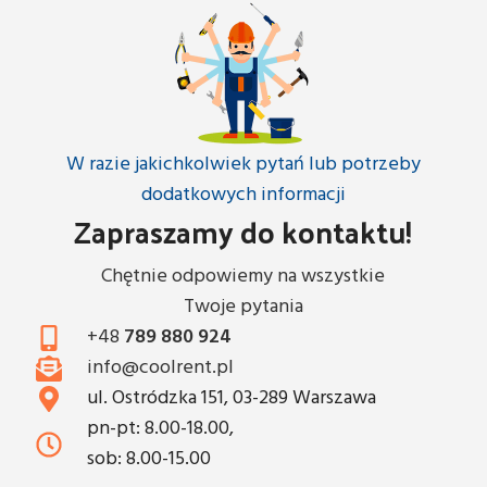
W razie jakichkolwiek pytań lub potrzeby
dodatkowych informacji
Zapraszamy do kontaktu!
Chętnie odpowiemy na wszystkie
Twoje pytania
+48
789 880 924
info@coolrent.pl
ul. Ostródzka 151, 03-289 Warszawa
pn-pt: 8.00-18.00,
sob: 8.00-15.00