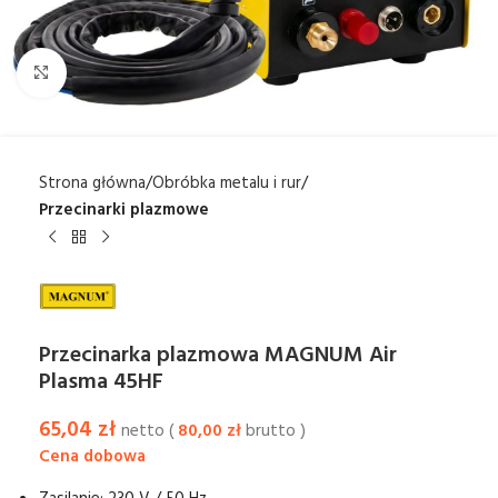
Kliknij aby powiększyć
Strona główna
Obróbka metalu i rur
Przecinarki plazmowe
Przecinarka plazmowa MAGNUM Air
Plasma 45HF
65,04
zł
netto (
80,00
zł
brutto )