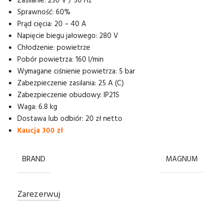
Zasilanie: 230 V / 50 Hz
Sprawność: 60%
Prąd cięcia: 20 – 40 A
Napięcie biegu jałowego: 280 V
Chłodzenie: powietrze
Pobór powietrza: 160 l/min
Wymagane ciśnienie powietrza: 5 bar
Zabezpieczenie zasilania: 25 A (C)
Zabezpieczenie obudowy: IP21S
Waga: 6.8 kg
Dostawa lub odbiór: 20 zł netto
Kaucja 300 zł
BRAND
MAGNUM
Zarezerwuj