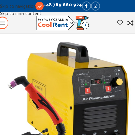
+48
789 880 924
Skip to navigation
Skip to main content