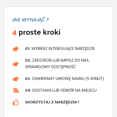
JAK WYNAJĄĆ ?
4
proste kroki
01.
WYBIERZ INTERESUJĄCE NARZĘDZIE
02.
ZADZWOŃ LUB NAPISZ DO NAS,
SPRAWDZIMY DOSTĘPNOŚĆ
03.
ZAWIERAMY UMOWĘ NAJMU (5 MINUT)
04.
DOSTAWA LUB ODBIÓR NA MIEJSCU
SKORZYSTAJ Z NARZĘDZIA !