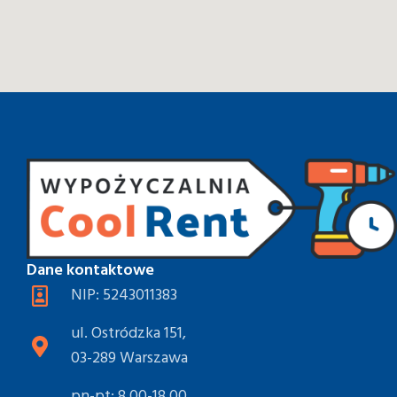
Dane kontaktowe
NIP: 5243011383
ul. Ostródzka 151,
03-289 Warszawa
pn-pt: 8.00-18.00,