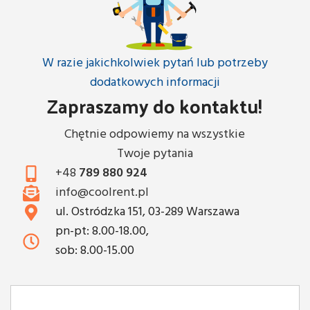
W razie jakichkolwiek pytań lub potrzeby
dodatkowych informacji
Zapraszamy do kontaktu!
Chętnie odpowiemy na wszystkie
Twoje pytania
+48
789 880 924
info@coolrent.pl
ul. Ostródzka 151, 03-289 Warszawa
pn-pt: 8.00-18.00,
sob: 8.00-15.00