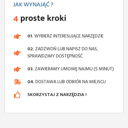
JAK WYNAJĄĆ ?
4
proste kroki
01.
WYBIERZ INTERESUJĄCE NARZĘDZIE
02.
ZADZWOŃ LUB NAPISZ DO NAS,
SPRAWDZIMY DOSTĘPNOŚĆ
03.
ZAWIERAMY UMOWĘ NAJMU (5 MINUT)
04.
DOSTAWA LUB ODBIÓR NA MIEJSCU
SKORZYSTAJ Z NARZĘDZIA !