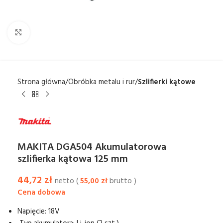
Kliknij aby powiększyć
Strona główna
Obróbka metalu i rur
Szlifierki kątowe
MAKITA DGA504 Akumulatorowa
szlifierka kątowa 125 mm
44,72
zł
netto (
55,00
zł
brutto )
Napięcie: 18V