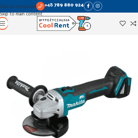
+48
789 880 924
Skip to navigation
Skip to main content